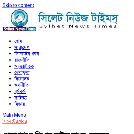
Skip to content
সিলেট নিউজ টাইমস্ | Sylhet News Times
হোম
সিলেট নিউজ টাইমস্ | Sylhet News Times
সারাদেশ
সিলেটের খবর
রাজনীতি
আন্তর্জাতিক
খেলাধুলা
বিনোদন
অর্থনীতি
ধর্মকর্ম
সাহিত্য
ফিচার
Main Menu
সিলেটের খবর