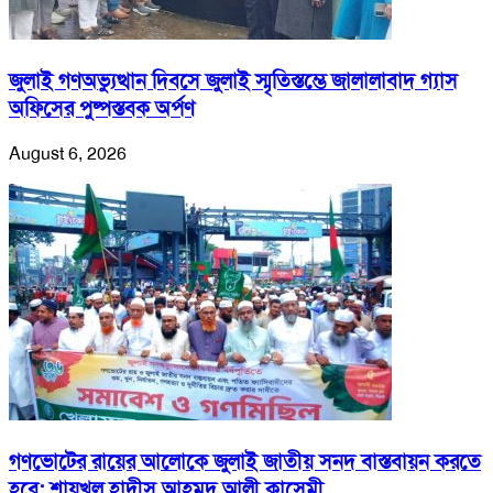
জুলাই গণঅভ্যুত্থান দিবসে জুলাই স্মৃতিস্তম্ভে জালালাবাদ গ্যাস
অফিসের পুষ্পস্তবক অর্পণ
August 6, 2026
গণভোটের রায়ের আলোকে জুলাই জাতীয় সনদ বাস্তবায়ন করতে
হবে: শায়খুল হাদীস আহমদ আলী কাসেমী