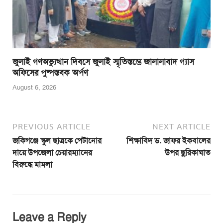
জুলাই গণঅভ্যুত্থান দিবসে জুলাই স্মৃতিস্তম্ভে জালালাবাদ গ্যাস
অফিসের পুষ্পস্তবক অর্পণ
August 6, 2026
PREVIOUS ARTICLE
NEXT ARTICLE
জকিগঞ্জে স্কুল ছাত্রকে পেটানোর
শিক্ষাবিদ ড. জাফর ইকবালের
দায়ে উপজেলা চেয়ারম্যানের
উপর ছুরিকাঘাত
বিরুদ্ধে মামলা
Leave a Reply