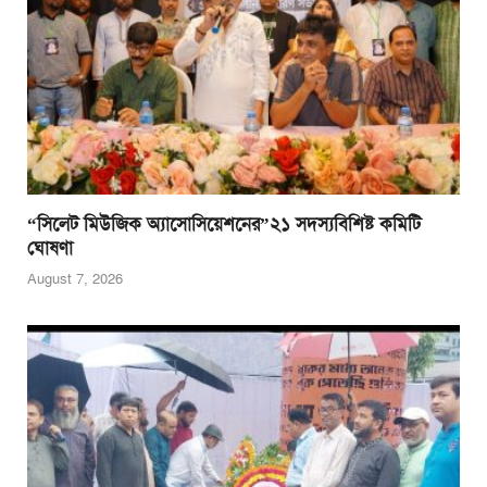
“সিলেট মিউজিক অ্যাসোসিয়েশনের”২১ সদস্যবিশিষ্ট কমিটি
ঘোষণা
August 7, 2026