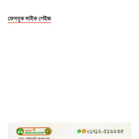
ফেসবুক লাইক পেইজ