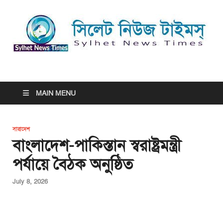
সিলেট নিউজ টাইমস্ | Sylhet
সিলেট নিউজ টাইমস্ | Sylhet News Times
News Times
MAIN MENU
সারাদেশ
বাংলাদেশ-পাকিস্তান স্বরাষ্ট্রমন্ত্রী
পর্যায়ে বৈঠক অনুষ্ঠিত
July 8, 2026