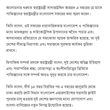
আলোচনার শুরুতে স্বরাষ্ট্রমন্ত্রী সালাহউদ্দিন আহমদ এ বছরের মে মাসে
পাকিস্তানের স্বরাষ্ট্রমন্ত্রীর বাংলাদেশ সফরের কথা স্মরণ করেন।
তিনি বলেন, ওই সফরের ধারাবাহিকতায় বাংলাদেশ ও পাকিস্তানের
মধ্যে মাদকদ্রব্য ও সাইকোট্রপিক উপাদানের অবৈধ পাচার এবং
অপব্যবহার প্রতিরোধে যে সমঝোতা স্মারক স্বাক্ষরিত হয়েছে, তা দুই
দেশের সীমান্ত নিরাপত্তা এবং সমাজকে সুরক্ষায় কার্যকর ভূমিকা
রাখবে।
দ্বিপাক্ষিক সম্পর্ক প্রসঙ্গে স্বরাষ্ট্রমন্ত্রী বলেন, দুই দেশের অভিন্ন ইতিহাস
এবং পারস্পরিক শ্রদ্ধা, বোঝাপড়া ও অংশীদারিত্বের ভিত্তিতে
পাকিস্তানের সঙ্গে সম্পর্ক আরও সুদৃঢ় করতে চায় বাংলাদেশ।
তিনি বলেন, দীর্ঘ ১৪ বছর বিরতির পর এ বছরের জানুয়ারি থেকে
ঢাকা-করাচি রুটে বিমান বাংলাদেশ এয়ারলাইন্সের সরাসরি ফ্লাইট
পুনরায় চালু হওয়ায় দুই দেশের জনগণের মধ্যে যোগাযোগ এবং
ব্যবসা-বাণিজ্যের নতুন দিগন্ত উন্মোচিত হয়েছে।