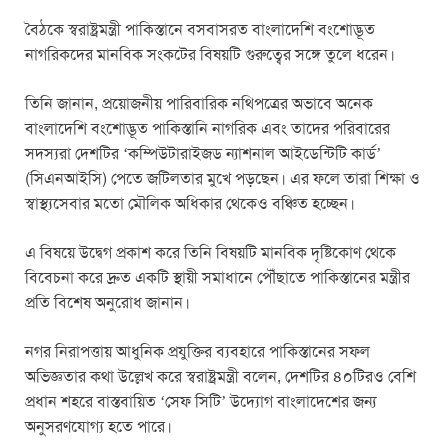
বৈঠকে স্বরাষ্ট্রমন্ত্রী পাকিস্তানে বসবাসরত বাংলাদেশি বংশোদ্ভূত
নাগরিকদের মানবিক সংকটের বিষয়টি গুরুত্বের সঙ্গে তুলে ধরেন।
তিনি জানান, প্রয়োজনীয় পারিবারিক নথিপত্রের অভাবে অনেক
বাংলাদেশি বংশোদ্ভূত পাকিস্তানি নাগরিক এবং তাদের পরিবারের
সদস্যরা দেশটির ‘কম্পিউটারাইজড ন্যাশনাল আইডেন্টিটি কার্ড’
(সিএনআইসি) পেতে জটিলতার মুখে পড়ছেন। এর ফলে তারা শিক্ষা ও
স্বাস্থ্যসেবার মতো মৌলিক অধিকার থেকেও বঞ্চিত হচ্ছেন।
এ বিষয়ে উদ্বেগ প্রকাশ করে তিনি বিষয়টি মানবিক দৃষ্টিকোণ থেকে
বিবেচনা করে দ্রুত একটি স্থায়ী সমাধানে পৌঁছাতে পাকিস্তানের মন্ত্রীর
প্রতি বিশেষ অনুরোধ জানান।
নগর নিরাপত্তায় আধুনিক প্রযুক্তির ব্যবহারে পাকিস্তানের সফল
অভিজ্ঞতার কথা উল্লেখ করে স্বরাষ্ট্রমন্ত্রী বলেন, দেশটির ৪০টিরও বেশি
প্রধান শহরে বাস্তবায়িত ‘সেফ সিটি’ উদ্যোগ বাংলাদেশের জন্য
অনুসরণযোগ্য হতে পারে।