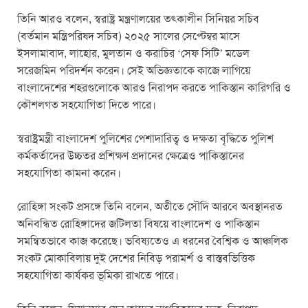
তিনি আরও বলেন, স্বরাষ্ট্র মন্ত্রণালয়ের তৎকালীন সিনিয়র সচিব
(বর্তমান মন্ত্রিপরিষদ সচিব) ২০২৫ সালের সেপ্টেম্বর মাসে
ইসলামাবাদ, লাহোর, মুলতান ও করাচির ‘সেফ সিটি’ মডেল
সরেজমিন পরিদর্শন করেন। সেই অভিজ্ঞতাকে কাজে লাগিয়ে
বাংলাদেশের শহরগুলোকে আরও নিরাপদ করতে পাকিস্তান কারিগরি ও
কৌশলগত সহযোগিতা দিতে পারে।
স্বরাষ্ট্রমন্ত্রী বাংলাদেশ পুলিশের পেশাদারিত্ব ও দক্ষতা বৃদ্ধিতে পুলিশ
কর্মকর্তাদের উচ্চতর প্রশিক্ষণ প্রদানের ক্ষেত্রেও পাকিস্তানের
সহযোগিতা কামনা করেন।
রোহিঙ্গা সংকট প্রসঙ্গে তিনি বলেন, অতীতে সৌদি আরবে অবস্থানরত
অনিবন্ধিত রোহিঙ্গাদের জটিলতা বিষয়ে বাংলাদেশ ও পাকিস্তান
সমন্বিতভাবে কাজ করেছে। ভবিষ্যতেও এ ধরনের বৈশ্বিক ও আঞ্চলিক
সংকট মোকাবিলায় দুই দেশের নিবিড় পরামর্শ ও বাস্তবভিত্তিক
সহযোগিতা কার্যকর ভূমিকা রাখতে পারে।