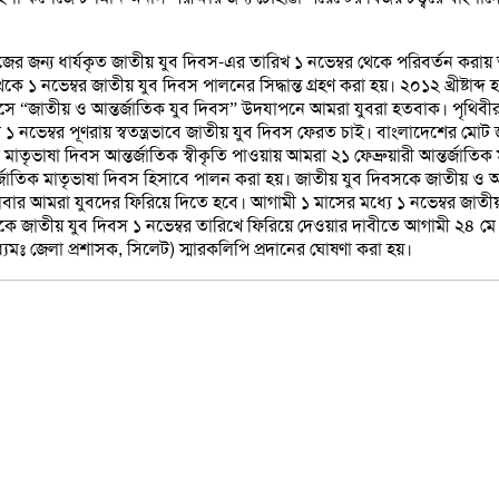
 জন্য ধার্যকৃত জাতীয় যুব দিবস-এর তারিখ ১ নভেম্বর থেকে পরিবর্তন করায় আমর
কে ১ নভেম্বর জাতীয় যুব দিবস পালনের সিদ্ধান্ত গ্রহণ করা হয়। ২০১২ খ্রীষ্টাব্দ 
িবসে “জাতীয় ও আন্তর্জাতিক যুব দিবস” উদযাপনে আমরা যুবরা হতবাক। পৃথিবীর মধ
া ১ নভেম্বর পূণরায় স্বতন্ত্রভাবে জাতীয় যুব দিবস ফেরত চাই। বাংলাদেশের ম
ষা দিবস আন্তর্জাতিক স্বীকৃতি পাওয়ায় আমরা ২১ ফেব্রুয়ারী আন্তর্জাতিক মা
্তর্জাতিক মাতৃভাষা দিবস হিসাবে পালন করা হয়। জাতীয় যুব দিবসকে জাতীয় ও আ
ার আমরা যুবদের ফিরিয়ে দিতে হবে। আগামী ১ মাসের মধ্যে ১ নভেম্বর জাতীয়
থেকে জাতীয় যুব দিবস ১ নভেম্বর তারিখে ফিরিয়ে দেওয়ার দাবীতে আগামী ২৪ মে
রে (মাধ্যমঃ জেলা প্রশাসক, সিলেট) স্মারকলিপি প্রদানের ঘোষণা করা হয়।