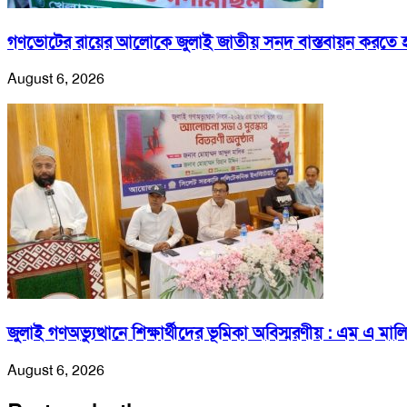
গণভোটের রায়ের আলোকে জুলাই জাতীয় সনদ বাস্তবায়ন করতে 
August 6, 2026
জুলাই গণঅভ্যুত্থানে শিক্ষার্থীদের ভূমিকা অবিস্মরণীয় : এম এ মাল
August 6, 2026