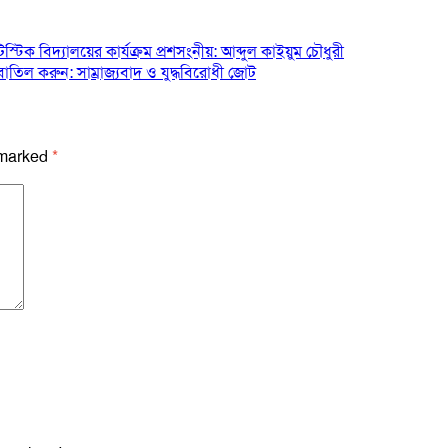
টিস্টিক বিদ্যালয়ের কার্যক্রম প্রশসংনীয়: আব্দুল কাইয়ুম চৌধুরী
 বাতিল করুন: সাম্রাজ্যবাদ ও যুদ্ধবিরোধী জোট
 marked
*