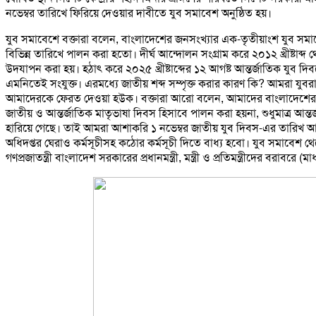
নভেম্বর তারিখে ফিরিয়ে দেওয়ার দাবীতে যুব সমাবেশ অনুষ্ঠিত হয়।
যুব সমাবেশে বক্তারা বলেন, বাংলাদেশের জনসংখ্যার এক-তৃতীয়াংশ যুব সমাজের
বিভিন্ন তারিখে পালন করা হতো। দীর্ঘ আন্দোলন সংগ্রাম করে ২০১২ খ্রীষ্টাব্দ থে
উদযাপন করা হয়। হঠাৎ করে ২০২৫ খ্রীষ্টাব্দের ১২ আগষ্ট আন্তর্জাতিক যুব দ
এমনিতেই সংযুক্ত। এরমধ্যে জাতীয় শব্দ সম্পৃক্ত করার কারণ কি? আমরা যুবর
আমাদেরকে ফেরত দেওয়া হউক। বক্তারা আরো বলেন, আমাদের বাংলাদেশের মাতৃভা
জাতীয় ও আন্তর্জাতিক মাতৃভাষা দিবস হিসাবে পালন করা হয়না, শুধুমাত্র আন
হারিয়ে গেছে। তাই আমরা আশাকরি ১ নভেম্বর জাতীয় যুব দিবস-এর তারিখ আব
অধিদপ্তর ঘেরাও কর্মসূচীসহ কঠোর কর্মসূচী দিতে বাধ্য হবো। যুব সমাবেশ 
গণপ্রজাতন্ত্রী বাংলাদেশ সরকারের প্রধানমন্ত্রী, মন্ত্রী ও প্রতিমন্ত্রীদের বরাব