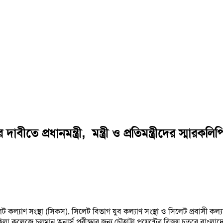
তে প্রধানমন্ত্রী, মন্ত্রী ও প্রতিমন্ত্রীদের স্মারকলি
ট কল্যাণ সংস্থা (সিকস), সিলেট বিভাগ যুব কল্যাণ সংস্থা ও সিলেট প্রবাসী
 মহিলা কলেজে চলমান অনার্স পরীক্ষার জন্য চৌহাট্টা পয়েন্টের বিজয় চত্বরে বাং