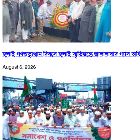
জুলাই গণঅভ্যুত্থান দিবসে জুলাই স্মৃতিস্তম্ভে জালালাবাদ গ্যাস অফ
August 6, 2026