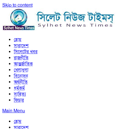
Skip to content
সিলেট নিউজ টাইমস্ | Sylhet News Times
হোম
সিলেট নিউজ টাইমস্ | Sylhet News Times
সারাদেশ
সিলেটের খবর
রাজনীতি
আন্তর্জাতিক
খেলাধুলা
বিনোদন
অর্থনীতি
ধর্মকর্ম
সাহিত্য
ফিচার
Main Menu
হোম
সারাদেশ