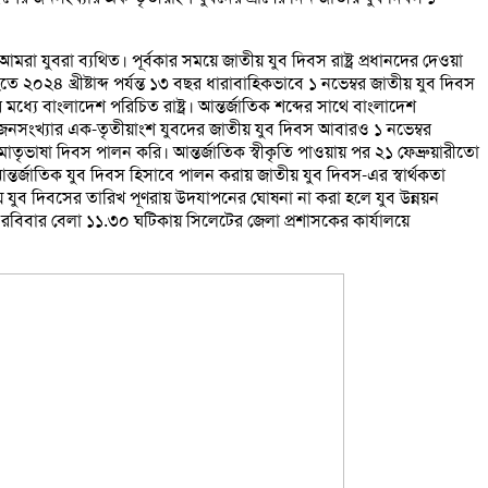
া যুবরা ব্যথিত। পূর্বকার সময়ে জাতীয় যুব দিবস রাষ্ট্র প্রধানদের দেওয়া
হতে ২০২৪ খ্রীষ্টাব্দ পর্যন্ত ১৩ বছর ধারাবাহিকভাবে ১ নভেম্বর জাতীয় যুব দিবস
্যে বাংলাদেশ পরিচিত রাষ্ট্র। আন্তর্জাতিক শব্দের সাথে বাংলাদেশ
োট জনসংখ্যার এক-তৃতীয়াংশ যুবদের জাতীয় যুব দিবস আবারও ১ নভেম্বর
তৃভাষা দিবস পালন করি। আন্তর্জাতিক স্বীকৃতি পাওয়ায় পর ২১ ফেব্রুয়ারীতো
ন্তর্জাতিক যুব দিবস হিসাবে পালন করায় জাতীয় যুব দিবস-এর স্বার্থকতা
 যুব দিবসের তারিখ পূণরায় উদযাপনের ঘোষনা না করা হলে যুব উন্নয়ন
 রবিবার বেলা ১১.৩০ ঘটিকায় সিলেটের জেলা প্রশাসকের কার্যালয়ে