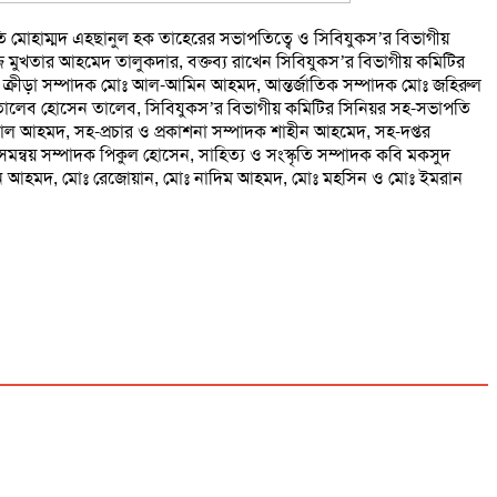
ভাপতি মোহাম্মদ এহছানুল হক তাহেরের সভাপতিত্বে ও সিবিযুকস’র বিভাগীয়
জ মুখতার আহমেদ তালুকদার, বক্তব্য রাখেন সিবিযুকস’র বিভাগীয় কমিটির
ব ও ক্রীড়া সম্পাদক মোঃ আল-আমিন আহমদ, আন্তর্জাতিক সম্পাদক মোঃ জহিরুল
োঃ তালেব হোসেন তালেব, সিবিযুকস’র বিভাগীয় কমিটির সিনিয়র সহ-সভাপতি
মাল আহমদ, সহ-প্রচার ও প্রকাশনা সম্পাদক শাহীন আহমেদ, সহ-দপ্তর
মন্বয় সম্পাদক পিকুল হোসেন, সাহিত্য ও সংস্কৃতি সম্পাদক কবি মকসুদ
 রোমন আহমদ, মোঃ রেজোয়ান, মোঃ নাদিম আহমদ, মোঃ মহসিন ও মোঃ ইমরান