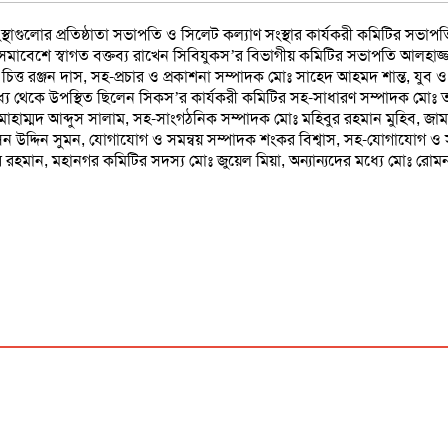
 সংস্থাগুলোর প্রতিষ্ঠাতা সভাপতি ও সিলেট কল্যাণ সংস্থার কার্যকরী কমিটির স
 সমাবেশে স্বাগত বক্তব্য রাখেন সিবিযুকস’র বিভাগীয় কমিটির সভাপতি আলহাজ্
িত্ত রঞ্জন দাস, সহ-প্রচার ও প্রকাশনা সম্পাদক মোঃ সাহেদ আহমদ শান্ত, যু
মধ্য থেকে উপস্থিত ছিলেন সিকস’র কার্যকরী কমিটির সহ-সাধারণ সম্পাদক ম
 মোহাম্মদ আব্দুস সালাম, সহ-সাংগঠনিক সম্পাদক মোঃ মহিবুর রহমান মুহিব, জা
িন উদ্দিন সুমন, যোগাযোগ ও সমন্বয় সম্পাদক শংকর বিশ্বাস, সহ-যোগাযোগ ও স
 রহমান, মহানগর কমিটির সদস্য মোঃ জুয়েল মিয়া, অন্যান্যদের মধ্যে মোঃ