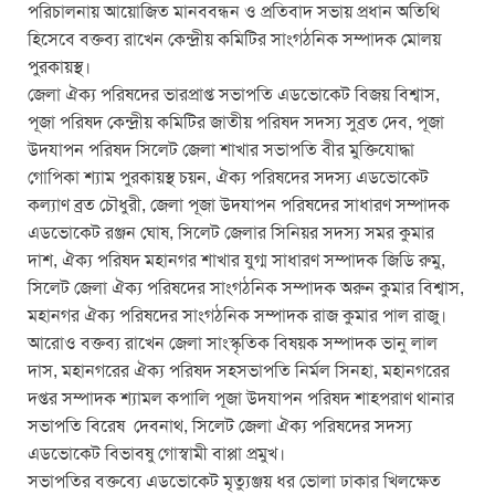
পরিচালনায় আয়োজিত মানববন্ধন ও প্রতিবাদ সভায় প্রধান অতিথি
হিসেবে বক্তব্য রাখেন কেন্দ্রীয় কমিটির সাংগঠনিক সম্পাদক মোলয়
পুরকায়স্থ।
জেলা ঐক্য পরিষদের ভারপ্রাপ্ত সভাপতি এডভোকেট বিজয় বিশ্বাস,
পূজা পরিষদ কেন্দ্রীয় কমিটির জাতীয় পরিষদ সদস্য সুব্রত দেব, পূজা
উদযাপন পরিষদ সিলেট জেলা শাখার সভাপতি বীর মুক্তিযোদ্ধা
গোপিকা শ্যাম পুরকায়স্থ চয়ন, ঐক্য পরিষদের সদস্য এডভোকেট
কল্যাণ ব্রত চৌধুরী, জেলা পূজা উদযাপন পরিষদের সাধারণ সম্পাদক
এডভোকেট রঞ্জন ঘোষ, সিলেট জেলার সিনিয়র সদস্য সমর কুমার
দাশ, ঐক্য পরিষদ মহানগর শাখার যুগ্ম সাধারণ সম্পাদক জিডি রুমু,
সিলেট জেলা ঐক্য পরিষদের সাংগঠনিক সম্পাদক অরুন কুমার বিশ্বাস,
মহানগর ঐক্য পরিষদের সাংগঠনিক সম্পাদক রাজ কুমার পাল রাজু।
আরোও বক্তব্য রাখেন জেলা সাংস্কৃতিক বিষয়ক সম্পাদক ভানু লাল
দাস, মহানগরের ঐক্য পরিষদ সহসভাপতি নির্মল সিনহা, মহানগরের
দপ্তর সম্পাদক শ্যামল কপালি পূজা উদযাপন পরিষদ শাহপরাণ থানার
সভাপতি বিরেষ দেবনাথ, সিলেট জেলা ঐক্য পরিষদের সদস্য
এডভোকেট বিভাবষু গোস্বামী বাপ্পা প্রমুখ।
সভাপতির বক্তব্যে এডভোকেট মৃত্যুঞ্জয় ধর ভোলা ঢাকার খিলক্ষেত