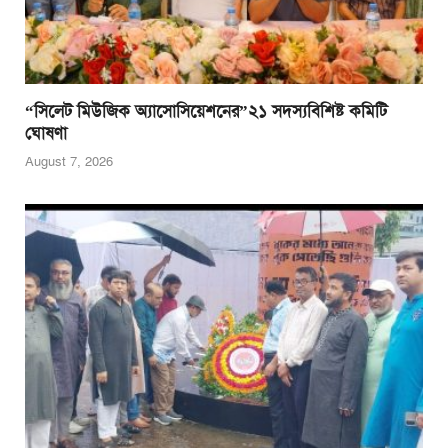
“সিলেট মিউজিক অ্যাসোসিয়েশনের”২১ সদস্যবিশিষ্ট কমিটি
ঘোষণা
August 7, 2026