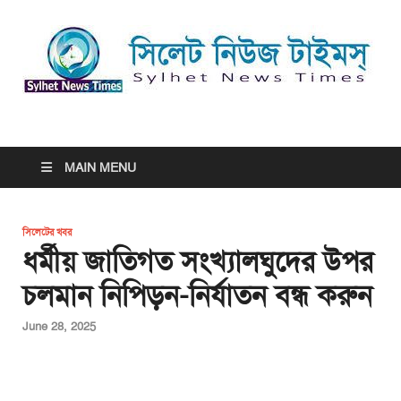
সিলেট নিউজ টাইমস্ | Sylhet
সিলেট নিউজ টাইমস্ | Sylhet News Times
News Times
MAIN MENU
সিলেটের খবর
ধর্মীয় জাতিগত সংখ্যালঘুদের উপর
চলমান নিপিড়ন-নির্যাতন বন্ধ করুন
June 28, 2025