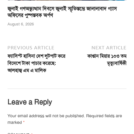
জুলাই গণঅভ্যুত্থান দিবসে জুলাই স্মৃতিস্তম্ভে জালালাবাদ গ্যাস
অফিসের পুষ্পস্তবক অর্পণ
August 6, 2026
PREVIOUS ARTICLE
NEXT ARTICLE
ফ্যাসিস্ট হাসিনা দেশ লুটপাট করে
কাপ্তান মিয়ার ১০৩ তম
বিদেশে টাকা পাচার করেছে:
মৃত্যুবার্ষিকী
আলহাজ্ব এম এ মালিক
Leave a Reply
Your email address will not be published.
Required fields are
marked
*