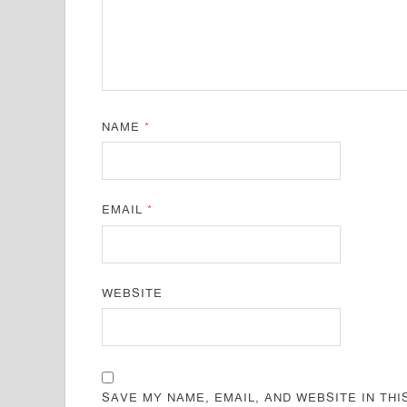
NAME
*
EMAIL
*
WEBSITE
SAVE MY NAME, EMAIL, AND WEBSITE IN TH