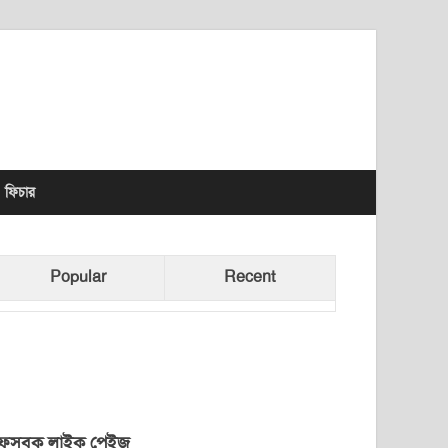
lhet News Times
ফিচার
Popular
Recent
েসবুক লাইক পেইজ