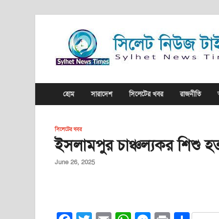
হোম
সারাদেশ
সিলেটের খবর
রাজনীতি
সিলেটের খবর
ইসলামপুর চাঞ্চল্যকর শিশু হ
June 26, 2025