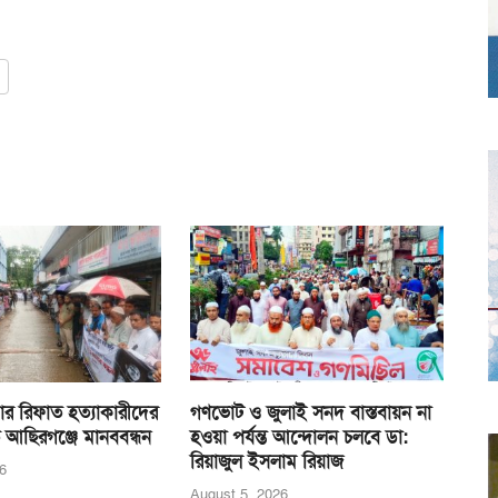
র রিফাত হত্যাকারীদের
গণভোট ও জুলাই সনদ বাস্তবায়ন না
 আছিরগঞ্জে মানববন্ধন
হওয়া পর্যন্ত আন্দোলন চলবে ডা:
রিয়াজুল ইসলাম রিয়াজ
6
August 5, 2026