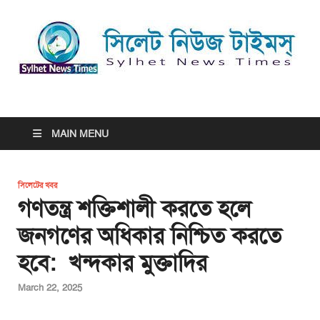
সিলেট নিউজ টাইমস্ | Sylhet
সিলেট নিউজ টাইমস্ | Sylhet News Times
News Times
MAIN MENU
সিলেটের খবর
গণতন্ত্র শক্তিশালী করতে হলে
জনগণের অধিকার নিশ্চিত করতে
হবে: খন্দকার মুক্তাদির
March 22, 2025