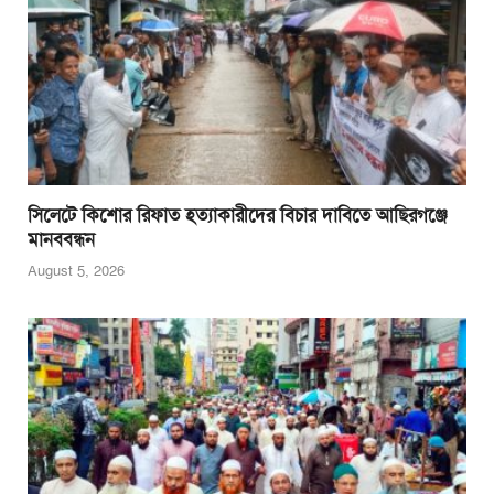
সিলেটে কিশোর রিফাত হত্যাকারীদের বিচার দাবিতে আছিরগঞ্জে
মানববন্ধন
August 5, 2026