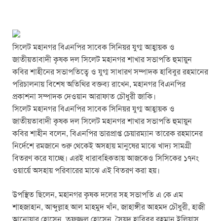
সিলেট মহানগর বিএনপির সাবেক সিনিয়র যুগ্ম আহ্বায়ক ও
জাতীয়তাবাদী কৃষক দল সিলেট মহানগর শাখার সভাপতি হুমায়ুন
কবির শাহীনের সভাপতিত্বে ও যুগ্ম সাধারণ সম্পাদক হাবিবুর রহমানের
পরিচালনায় বিশেষ অতিথির বক্তব্য রাখেন, মহানগর বিএনপির
প্রকাশনা সম্পাদক দেওয়ান আরাফাত চৌধুরী জাকি।
সিলেট মহানগর বিএনপির সাবেক সিনিয়র যুগ্ম আহ্বায়ক ও
জাতীয়তাবাদী কৃষক দল সিলেট মহানগর শাখার সভাপতি হুমায়ুন
কবির শাহীন বলেন, বিএনপির ভারপ্রাপ্ত চেয়ারম্যান তারেক রহমানের
নির্দেশে রমজানে শুরু থেকেই অসহায় মানুষের মাঝে খাদ্য সামগ্রী
বিতরণ করে যাচ্ছে। এরই ধারাবহিকতায় আজকেও সিসিকের ১৭নং
ওয়ার্য়ে অসহায় পরিবারের মাঝে এই বিতরণ করা হয়।
উপস্থিত ছিলেন, মহানগর কৃষক দলের সহ সভাপতি এ কে এম
শাহজাহান, আব্দুল্লাহ আল মাহমুদ খাঁন, জাহাঙ্গীর আহমদ চৌধুরী, হাজী
আনোয়ার হোসেন, তফজ্জুল হোসেন, সৈয়দ হাবিবুর রহমান ইলিয়াস,