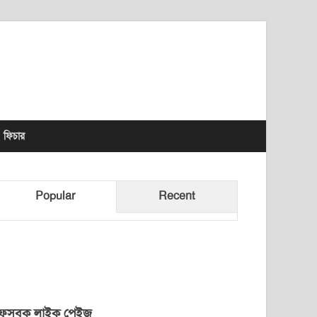
lhet News Times
ফিচার
Popular
Recent
েসবুক লাইক পেইজ