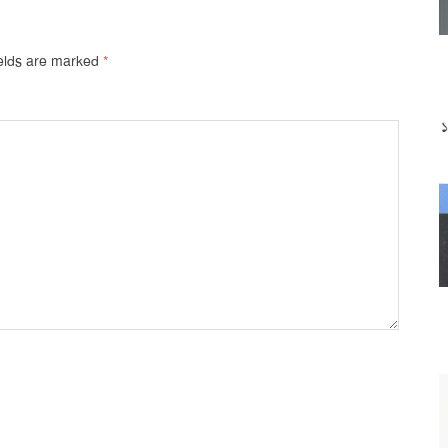
ields are marked
*