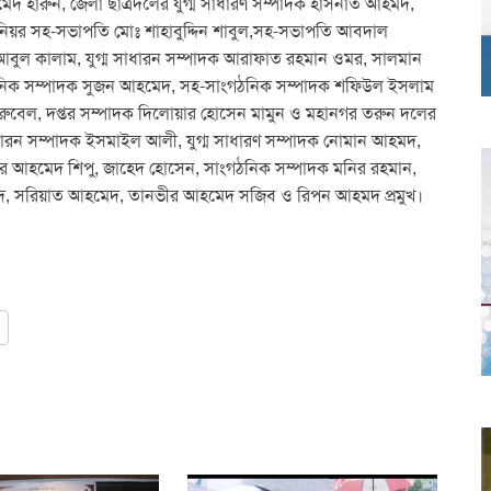
মেদ হারুন, জেলা ছাত্রদলের যুগ্ম সাধারণ সম্পাদক হাসনাত আহমদ,
নিয়র সহ-সভাপতি মোঃ শাহাবুদ্দিন শাবুল,সহ-সভাপতি আবদাল
বুল কালাম, যুগ্ম সাধারন সম্পাদক আরাফাত রহমান ওমর, সালমান
ঠনিক সম্পাদক সুজন আহমেদ, সহ-সাংগঠনিক সম্পাদক শফিউল ইসলাম
 রুবেল, দপ্তর সম্পাদক দিলোয়ার হোসেন মামুন ও মহানগর তরুন দলের
ারন সম্পাদক ইসমাইল আলী, যুগ্ম সাধারণ সম্পাদক নোমান আহমদ,
বির আহমেদ শিপু, জাহেদ হোসেন, সাংগঠনিক সম্পাদক মনির রহমান,
মেদ, সরিয়াত আহমেদ, তানভীর আহমেদ সজিব ও রিপন আহমদ প্রমুখ।