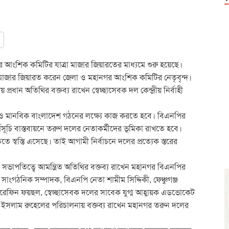
আংশিক কমিটির যাত্রা মাজার জিয়ারতের মাধ্যমে শুরু হয়েছে।
 মাজার জিয়ারত করেন জেলা ও মহানগর আংশিক কমিটির নেতৃবৃন্দ।
য় প্রধান অতিথির বক্তব্য রাখেন স্বেচ্ছাসেবক দল কেন্দ্রীয় নির্বাহী
্য ও মানবিক বাংলাদেশ গঠনের লক্ষ্যে কাজ করতে হবে। বিএনপির
মসূচি বাস্তবায়নে তরুণ দলের নেতাকর্মীদের ভূমিকা রাখতে হবে।
 স্বস্তি এসেছে। তাই আগামী নির্বাচনে দলের প্রত্যেক স্তরের
ভাপতিত্বে আমন্ত্রিত অতিথির বক্তব্য রাখেন মহানগর বিএনপির
গঠনিক সম্পাদক, বিএনপি নেতা শামীম সিদ্দিকী, ফেঞ্চুগঞ্জ
আরেফিন ফয়ছল, স্বেচ্ছাসেবক দলের সাবেক যুগ্ম আহ্বায়ক এডভোকেট
 ইসলাম রুহেলের পরিচালনায় বক্তব্য রাখেন মহানগর তরুন দলের