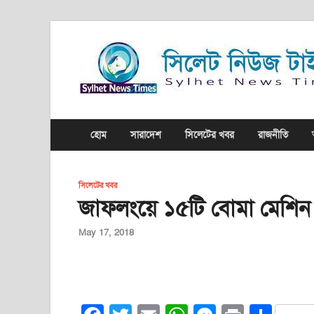
হোম
সারাদেশ
সিলেটের খবর
রাজনীতি
সিলেটের খবর
জাফলংয়ে ১৫টি বোমা মেশিন ও
May 17, 2018