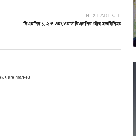
NEXT ARTICLE
বিএনপির ১, ২ ও ৩নং ওয়ার্ড বিএনপির যৌথ মতবিনিময়
ields are marked
*