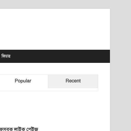
lhet News Times
ফিচার
Popular
Recent
েসবুক লাইক পেইজ