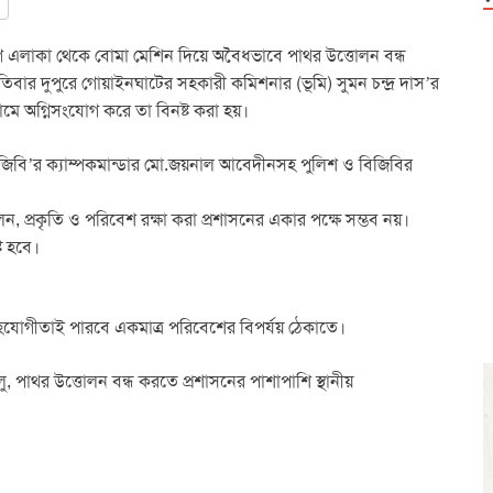
াগ এলাকা থেকে বোমা মেশিন দিয়ে অবৈধভাবে পাথর উত্তোলন বন্ধ
িবার দুপুরে গোয়াইনঘাটের সহকারী কমিশনার (ভূমি) সুমন চন্দ্র দাস’র
জামে অগ্নিসংযোগ করে তা বিনষ্ট করা হয়।
িবি’র ক্যাম্পকমান্ডার মো.জয়নাল আবেদীনসহ পুলিশ ও বিজিবির
ন, প্রকৃতি ও পরিবেশ রক্ষা করা প্রশাসনের একার পক্ষে সম্ভব নয়।
ি হবে।
হযোগীতাই পারবে একমাত্র পরিবেশের বিপর্যয় ঠেকাতে।
, পাথর উত্তোলন বন্ধ করতে প্রশাসনের পাশাপাশি স্থানীয়