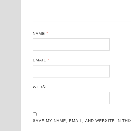
NAME
*
EMAIL
*
WEBSITE
SAVE MY NAME, EMAIL, AND WEBSITE IN TH