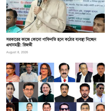
সরকারের কাজে কোনো গাফিলতি হলে কঠোর ব্যবস্থা নিচ্ছেন
প্রধানমন্ত্রী: রিজভী
August 8, 2026