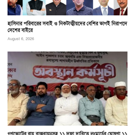
হাসিনার পরিবারের সবাই ও নিকটাত্মীয়দের বেশির ভাগই নিরাপদে
দেশের বাইরে
August 6, 2026
গণভোটের রায় বাস্তবায়নসহ ১১ দফা দাবিতে লংমার্চের ঘোষণা ১১