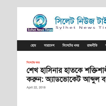
হোম
সারাদেশ
সিলেটের খবর
রাজনীতি
সিলেটের খবর
শেখ হাসিনার হাতকে শক্তিশা
করুন: অ্যাডভোকেট আব্দুল 
April 22, 2018