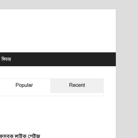
lhet News Times
ফিচার
Popular
Recent
েসবুক লাইক পেইজ