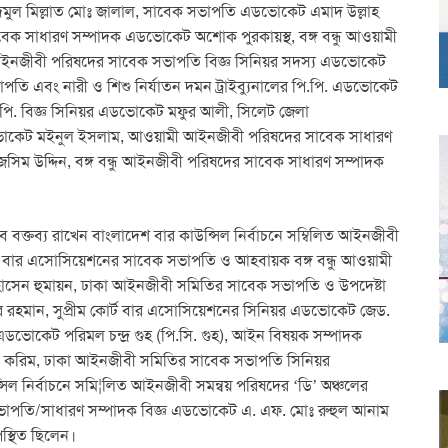
খাদেমুল মিল্লাত মোঃ জালাল, সাবেক সভাপতি এডভোকেট এমাদ উল্লাহ
 সাধারণ সম্পাদক এডভোকেট অশোক পুরকায়স্থ, বঙ্গ বন্ধু আওয়ামী
নজীবী পরিষদের সাবেক সভাপতি বিজ্ঞ সিনিয়র সদস্য এডভোকেট
াপতি এবং নারী ও শিশু নির্যাতন দমন ট্রাইব্যুনালের পি.পি. এডভোকেট
পি. বিজ্ঞ সিনিয়র এডভোকেট মফুর আলী, সিলেট জেলা
ভোকেট মইনুল ইসলাম, আওয়ামী আইনজীবী পরিষদের সাবেক সাধারণ
িম উদ্দিন, বঙ্গ বন্ধু আইনজীবী পরিষদের সাবেক সাধারণ সম্পাদক
বক্তব্য রাখেন বাংলাদেশ বার কাউন্সিল নির্বাচনে সম্বিলিত আইনজীবী
োর্ট বার এসোসিয়েশনের সাবেক সভাপতি ও আহবায়ক বঙ্গ বন্ধু আওয়ামী
েন হুমায়ন, ঢাকা আইনজীবী সমিতির সাবেক সভাপতি ও উপদেষ্টা
হমান, সুপ্রীম কোর্ট বার এসোসিয়েশনের সিনিয়র এডভোকেট জেড.
 এডভোকেট পরিমল চন্দ্র গুহ (পি.সি. গুহ), আইন বিষয়ক সম্পাদক
 করিম, ঢাকা আইনজীবী সমিতির সাবেক সভাপতি সিনিয়র
ল নির্বাচনে সমি¦লিত আইনজীবী সমন্বয় পরিষদের ‘ডি’ অঞ্চলের
সভাপতি/সাধারণ সম্পাদক বিজ্ঞ এডভোকেট এ. এফ. মোঃ রুহুল আনাম
পস্থিত ছিলেন।