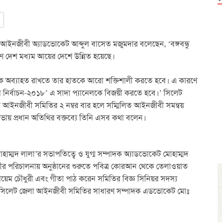
ণ আইনজীবী অ্যাডভোকেট আব্দুল বাসেত মজুমদার বলেছেন, ‘বঙ্গবন্ধু
ারণে দেশ মধ্যম আয়ের দেশে উন্নিত হয়েছে।
্রাকে অব্যাহত রাখতে তার হাতকে আরো শক্তিশালী করতে হবে। এ কারণে
নির্বাচন-২০১৮’ এ সাদা প্যানেলকে বিজয়ী করতে হবে।’ সিলেট
নজীবী সমিতির ২ নম্বর বার হলে সম্মিলিত আইনজীবী সমন্বয়
সভায় প্রধান অতিথির বক্তব্যে তিনি এসব কথা বলেন।
্মদ লালা’র সভাপতিত্বে ও যুগ্ম সম্পাদক অ্যাডভোকেট মোহাম্মদ
রীর পরিচালনায় অনুষ্ঠানের শুরুতে পবিত্র কোরআন থেকে তেলাওয়াত
য়েম চৌধুরী এবং গীতা পাঠ করেন সমিতির বিজ্ঞ সিনিয়র সদস্য
রাখেন সিলেট জেলা আইনজীবী সমিতির সাধারণ সম্পাদক এডভোকেট মোঃ