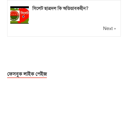
সিলেট ছাত্রদল কি অভিভাবকহীন?
Next »
ফেসবুক লাইক পেইজ