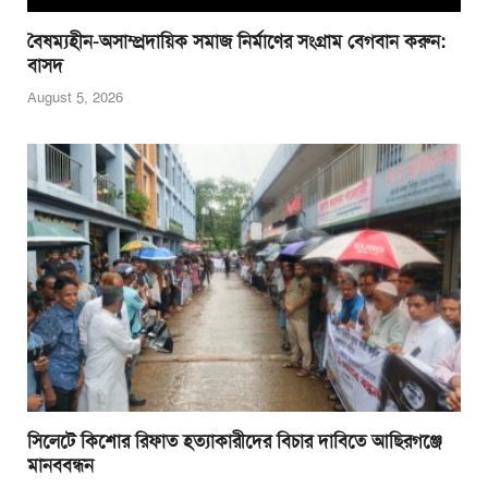
বৈষম্যহীন-অসাম্প্রদায়িক সমাজ নির্মাণের সংগ্রাম বেগবান করুন:
বাসদ
August 5, 2026
সিলেটে কিশোর রিফাত হত্যাকারীদের বিচার দাবিতে আছিরগঞ্জে
মানববন্ধন