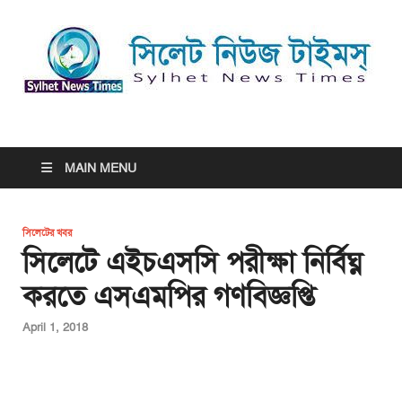
সিলেট নিউজ টাইমস্ | Sylhet
সিলেট নিউজ টাইমস্ | Sylhet News Times
News Times
MAIN MENU
সিলেটের খবর
সিলেটে এইচএসসি পরীক্ষা নির্বিঘ্ন
করতে এসএমপির গণবিজ্ঞপ্তি
April 1, 2018