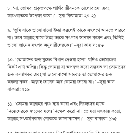
৮. ‘না, তোমরা প্রকৃতপক্ষে পার্থিব জীবনকে ভালোবাসো এবং
আখেরাতকে উপেক্ষা করো।’ –সূরা কিয়ামাত: ২০-২১
৯. ‘তুমি যাকে ভালোবাসো ইচ্ছা করলেই তাকে সৎপথে আনতে পারবে
না। তবে আল্লাহ যাকে ইচ্ছা তাকে সৎপথে আনয়ন করেন এবং তিনিই
ভালো জানেন সৎপথ অনুসারীদেরকে।’ –সূরা কাসাস: ৫৬
১০. ‘তোমাদের জন্য যুদ্ধের বিধান দেওয়া হলো- যদিও তোমাদের
নিকট এটা অপ্রিয়। কিন্তু তোমরা যা অপছন্দ করো সম্ভবত তা তোমাদের
জন্য কল্যাণকর এবং যা ভালোবাসো সম্ভবত তা তোমাদের জন্য
অকল্যাণকর। আল্লাহ জানেন আর তোমরা জানো না।’ –সূরা আল
বাকারা: ২১৬
১১. ‘তোমরা আল্লাহর পথে ব্যয় করো এবং নিজেদের হাতে
নিজেদেরকে ধ্বংসের মধ্যে নিক্ষেপ করো না। তোমরা সৎকাজ করো,
আল্লাহ সৎকর্মপরায়ণ লোককে ভালোবাসেন।’ –সূরা বাকারা: ১৯৫