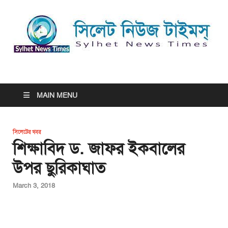
সিলেট নিউজ টাইমস্ | Sylhet
সিলেট নিউজ টাইমস্ | Sylhet News Times
News Times
MAIN MENU
সিলেটের খবর
শিক্ষাবিদ ড. জাফর ইকবালের
উপর ছুরিকাঘাত
March 3, 2018