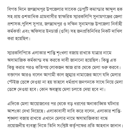
বিগত দিনে জগন্নাথপুর উপজেলার সাবেক ডেপুটি কমান্ডার আব্দুল হক
সহ প্রায় ৩শতাধিক গ্রামবাসীর স্বাক্ষরিত স্মারকলিপি সুনামগঞ্জের জেলা
প্রশাসক,পুলিশ সুপার, জগন্নাথপুর ও দক্ষিন সুনামগঞ্জ উপজেলা নির্বাহী
কর্মকর্তা এবং অফিসার ইনচার্জ (ওসি) সহ জনপ্রতিনিধির নিকট দাখিল
করা হয়েছিল।
স্মারকলিপিতে এলাকার শান্তি শৃংখলা বজায় রাখতে যাত্রার নামে
অসামাজিক কর্মকান্ড বন্ধ করতে দাবী জানানো হয়েছিল। কিন্তু এত
কিছু করার পরও কতিপয় লোকজন আজ রাত থেকে মেলা শুরু করবে।
বক্তাগন আরও বলেন আগামী কাল জুম্মার নামাজের আগে যদি মেলার
স্টেইজ ভেঙ্গে দেওয়া না হয় তাহলে ধর্মপ্রাণ জনগনকে সাথে নিয়ে মেলা
ভেঙ্গে দেওয়া হবে। কোন অবস্থায় মেলা চলতে দেয়া হবে না।
এদিকে মেলা আয়োজনের পর থেকে বড় ধরণের অনাকাঙ্খিত ঘটনার
আশংকা দেখা দিয়েছে। এলাকাবাসী দাবি করে বলেন, এলাকার শান্তি-
শৃঙ্খলা বজায় রাখতে এখানে মেলার নামে অসামাজিকতা বন্ধে
প্রয়োজনীয় ব্যবস্থা নিতে তিনি সংশ্লিষ্ট কর্তৃপক্ষের প্রতি আহবান জানান।