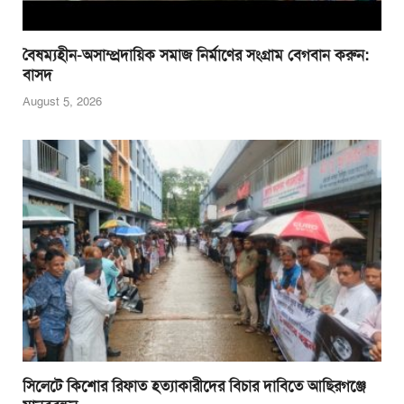
বৈষম্যহীন-অসাম্প্রদায়িক সমাজ নির্মাণের সংগ্রাম বেগবান করুন:
বাসদ
August 5, 2026
সিলেটে কিশোর রিফাত হত্যাকারীদের বিচার দাবিতে আছিরগঞ্জে