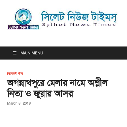
সিলেট নিউজ টাইমস্ | Sylhet
সিলেট নিউজ টাইমস্ | Sylhet News Times
News Times
MAIN MENU
সিলেটের খবর
জগন্নাথপুরে মেলার নামে অশ্লীল
নিত্য ও জুয়ার আসর
March 3, 2018