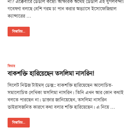
না? এক্কেবারে ডেডলি কম্বো৷ আক্ষরিক অর্থেই ডেডলি এই যুগলবন্দী৷
গবেষণা বলছে বেশি গরম চা পান করার অভ্যাসে ইসোফেজিয়াল
ক্যান্সারের …
বিস্তারিত...
ফিচার
বাকশক্তি হারিয়েছেন তসলিমা নাসরিন!
সিলেট নিউজ টাইমস্ ডেক্স:: বাকশক্তি হারিয়েছেন আলোচিত-
সমালোচিত লেখিকা তসলিমা নাসরিন। তিনি এখন আর কোন কথাই
বলতে পারছেন না। ডাক্তার জানিয়েছেন, তসলিমা নাসরিন
ভাইরাসজনিত কারণে কথা বলার শক্তি হারিয়েছেন। এ নিয়ে …
বিস্তারিত...