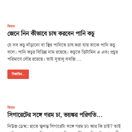
ফিচার
জেনে নিন কীভাবে চাষ করবেন পানি কচু
যে সব কচু দাঁড়ানো বা স্থির পানিতে চাষ করা যায় তাকে পানি কচু
বলে। পানি কচুর বিভিন্ন নাম রয়েছে। কচুতে ভিটামিন এ এবং প্রচুর
পরিমাণে লৌহ রয়েছে। তাই সুস্বাদু সবজি …
বিস্তারিত...
ফিচার
সিগারেটের সঙ্গে গরম চা, ভয়ঙ্কর পরিণতি…
নিউজ ডেস্ক:: হাতে জ্বলন্ত সিগারেট৷ সঙ্গে গরম চা৷ আর কি চাই? তাই