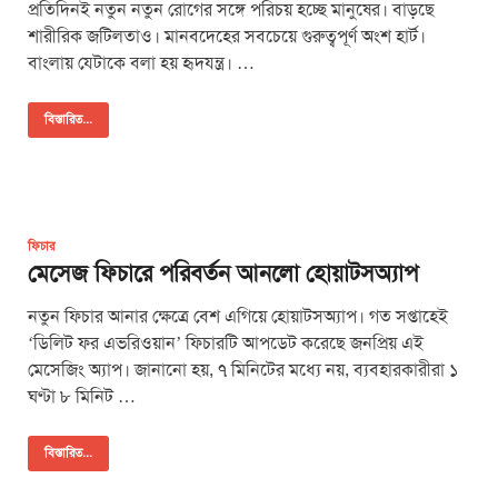
প্রতিদিনই নতুন নতুন রোগের সঙ্গে পরিচয় হচ্ছে মানুষের। বাড়ছে
শারীরিক জটিলতাও। মানবদেহের সবচেয়ে গুরুত্বপূর্ণ অংশ হার্ট।
বাংলায় যেটাকে বলা হয় হৃদযন্ত্র। …
বিস্তারিত...
ফিচার
মেসেজ ফিচারে পরিবর্তন আনলো হোয়াটসঅ্যাপ
নতুন ফিচার আনার ক্ষেত্রে বেশ এগিয়ে হোয়াটসঅ্যাপ। গত সপ্তাহেই
‘ডিলিট ফর এভরিওয়ান’ ফিচারটি আপডেট করেছে জনপ্রিয় এই
মেসেজিং অ্যাপ। জানানো হয়, ৭ মিনিটের মধ্যে নয়, ব্যবহারকারীরা ১
ঘণ্টা ৮ মিনিট …
বিস্তারিত...