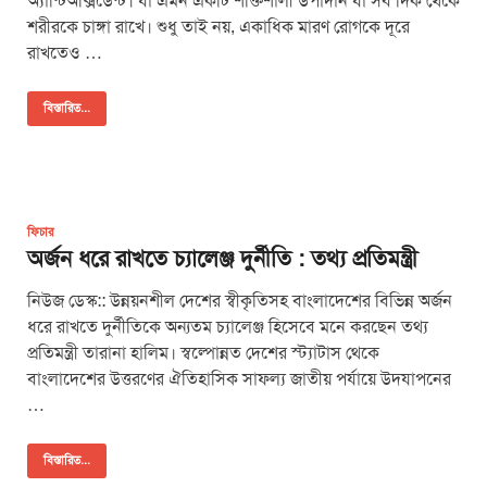
অ্যান্টিঅক্সিডেন্ট। যা এমন একটি শক্তিশালী উপাদান যা সব দিক থেকে
শরীরকে চাঙ্গা রাখে। শুধু তাই নয়, একাধিক মারণ রোগকে দূরে
রাখতেও …
বিস্তারিত...
ফিচার
অর্জন ধরে রাখতে চ্যালেঞ্জ দুর্নীতি : তথ্য প্রতিমন্ত্রী
নিউজ ডেস্ক:: উন্নয়নশীল দেশের স্বীকৃতিসহ বাংলাদেশের বিভিন্ন অর্জন
ধরে রাখতে দুর্নীতিকে অন্যতম চ্যালেঞ্জ হিসেবে মনে করছেন তথ্য
প্রতিমন্ত্রী তারানা হালিম। স্বল্পোন্নত দেশের স্ট্যাটাস থেকে
বাংলাদেশের উত্তরণের ঐতিহাসিক সাফল্য জাতীয় পর্যায়ে উদযাপনের
…
বিস্তারিত...