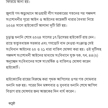
ফিরিয়ে আনা হয়।
জুলাই গণ-অভ্যুত্থানে আওয়ামী লীগ সরকারের পতনের পর পঞ্চদশ
সংশোধনীর পুরো আইন ও আইনের কয়েকটি ধারার বৈধতা নিয়ে
২০২৪ সালে হাইকোর্টে আলাদা দুটি রিট হয়।
চূড়ান্ত শুনানি শেষে ২০২৪ সালের ১৭ ডিসেম্বর হাইকোর্ট রায় দেন।
রায়ে তত্ত্বাবধায়ক সরকার এবং গণভোট বাদ দেওয়া-সংক্রান্ত সেই
সংবিধান আইনের ২০ ও ২১ ধারা বাতিল ঘোষণা করা হয়। ওই দুটিসহ
পঞ্চদশ সংশোধনী আইনের মাধ্যমে সংবিধানে যুক্ত ৭ক, ৭খ, ৪৪(২)
অনুচ্ছেদ সংবিধানের সঙ্গে সাংঘর্ষিক ও বাতিলও ঘোষণা করেন
হাইকোর্ট।
হাইকোর্টের রায়ের বিরুদ্ধে করা পৃথক আপিলের ওপর গত সোমবার
শুনানি শুরু হয়। পরের দিন মঙ্গলবার ও বুধবার শুনানি শেষে আপিল
বিভাগ রায় ঘোষণার জন্য আজকের দিন ধার্য করেন।
কমেন্ট