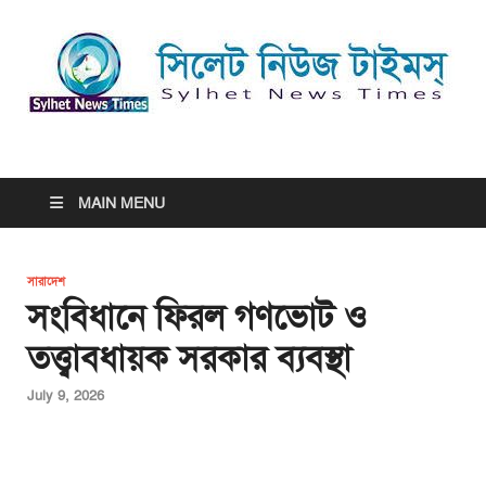
সিলেট নিউজ টাইমস্ | Sylhet
সিলেট নিউজ টাইমস্ | Sylhet News Times
News Times
MAIN MENU
সারাদেশ
সংবিধানে ফিরল গণভোট ও
তত্ত্বাবধায়ক সরকার ব্যবস্থা
July 9, 2026