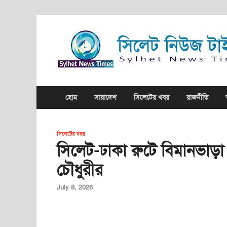
হোম
সারাদেশ
সিলেটের খবর
রাজনীতি
সিলেটের খবর
সিলেট-ঢাকা রুটে বিমানভাড়
চৌধুরীর
July 8, 2026