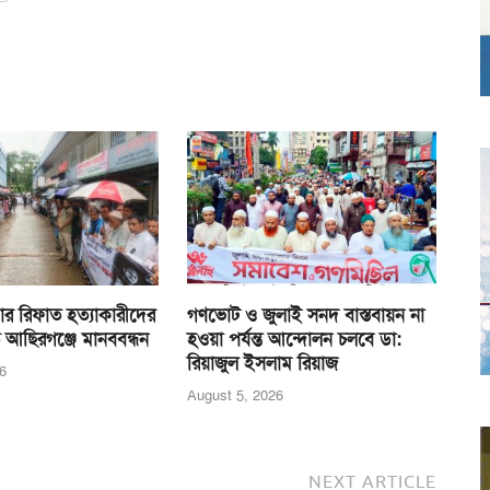
র রিফাত হত্যাকারীদের
গণভোট ও জুলাই সনদ বাস্তবায়ন না
 আছিরগঞ্জে মানববন্ধন
হওয়া পর্যন্ত আন্দোলন চলবে ডা:
রিয়াজুল ইসলাম রিয়াজ
6
August 5, 2026
NEXT ARTICLE