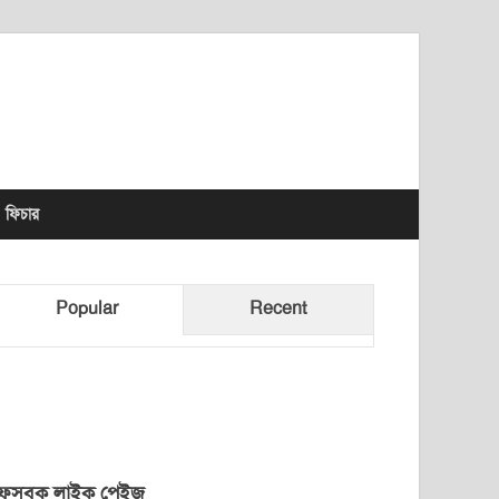
lhet News Times
ফিচার
Popular
Recent
েসবুক লাইক পেইজ