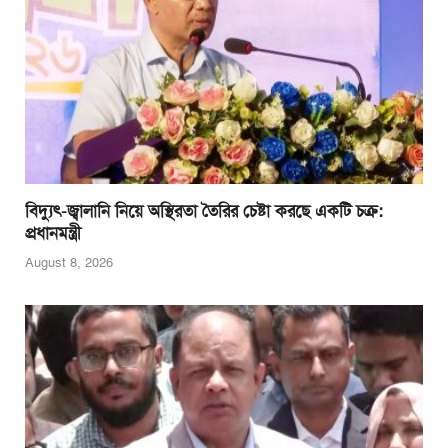
বিদ্যুৎ-জ্বালানি নিয়ে অস্থিরতা তৈরির চেষ্টা করছে একটি চক্র:
প্রধানমন্ত্রী
August 8, 2026