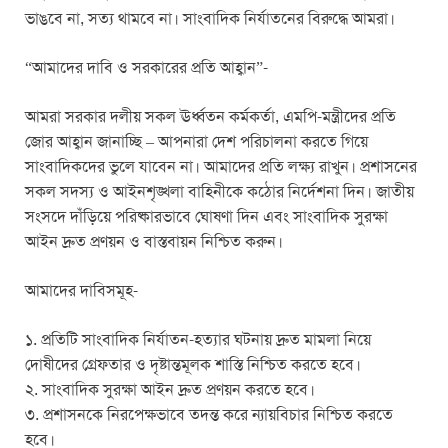
ভাঙবে না, সত্য থামবে না। সাংবাদিক নির্যাতনের বিরুদ্ধে আমরা।
“আমাদের দাবি ও সরকারের প্রতি আহ্বান”-
আমরা সরকার দলীয় সকল ঊর্ধ্বতন কর্মকর্তা, এমপি-মন্ত্রীদের প্রতি
জোর আহ্বান জানাচ্ছি – আপনারা দেশ পরিচালনা করতে গিয়ে
সাংবাদিকদের ভুলে যাবেন না। আমাদের প্রতি লক্ষ্য রাখুন। প্রশাসনের
সকল সদস্য ও আইনশৃঙ্খলা বাহিনীকে কঠোর নির্দেশনা দিন। জাতীয়
সংসদে দাঁড়িয়ে পরিষ্কারভাবে ঘোষণা দিন এবং সাংবাদিক সুরক্ষা
আইন দ্রুত প্রণয়ন ও বাস্তবায়ন নিশ্চিত করুন।
আমাদের দাবিসমূহ-
১. প্রতিটি সাংবাদিক নির্যাতন-হত্যার ঘটনায় দ্রুত মামলা নিয়ে
দোষীদের গ্রেফতার ও দৃষ্টান্তমূলক শাস্তি নিশ্চিত করতে হবে।
২. সাংবাদিক সুরক্ষা আইন দ্রুত প্রণয়ন করতে হবে।
৩. প্রশাসনকে নিরপেক্ষভাবে তদন্ত করে ন্যায়বিচার নিশ্চিত করতে
হবে।