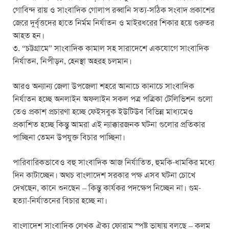
গোবিন্দ রায় ও সাংবাদিক গোলাপ রব্বানি সত্য-সঠিক সংবাদ প্রকাশের
জেরে দুর্বৃত্তদের হাতে নির্মম নির্যাতন ও মাইরধরের শিকার হয়ে গুরুতর
আহত হন।
৩. “চট্টগ্রামে” সাংবাদিক কামাল সহ সারাদেশে একযোগে সাংবাদিক
নির্যাতন, নিপীড়ন, হেনস্থা অহরহ চলমান।
আরও অন্যান্য জেলা উপজেলা শহরে আনাচে কানাচে সাংবাদিক
নির্যাতন হচ্ছে অনলাইন অফলাইন সকল পত্র পত্রিকা টেলিভিশন গুলো
তেও প্রকাশ প্রচারণা হচ্ছে ফেইসবুক ইউটিউব বিভিন্ন মাধ্যমেও
প্রকাশিত হচ্ছে কিন্তু আমরা এই ন্যাক্কারজনক ঘটনা গুলোর প্রতিকার
পাচ্ছিনা তেমন উপযুক্ত বিচার পাচ্ছিনা।
পারিবারিকভাবেও বহু সাংবাদিক আজ নির্যাতিত, হুমকি-ধামকির মধ্যে
দিন কাটাচ্ছেন। অথচ বাংলাদেশ সরকার পক্ষ এসব ঘটনা চোখে
দেখছেন, কানে শুনছেন – কিন্তু কার্যকর পদক্ষেপ নিচ্ছেন না। গুম-
হত্যা-নির্যাতনের বিচার হচ্ছে না।
বাংলাদেশ সাংবাদিক লেখক ঐক্য ফোরাম স্পষ্ট ভাষায় বলছে – কলম