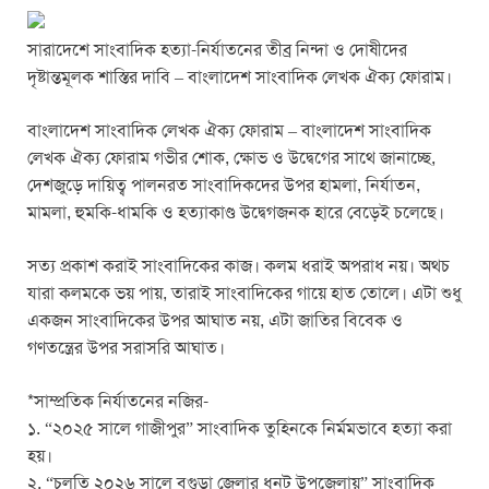
o
p
er
k
সারাদেশে সাংবাদিক হত্যা-নির্যাতনের তীব্র নিন্দা ও দোষীদের
দৃষ্টান্তমূলক শাস্তির দাবি – বাংলাদেশ সাংবাদিক লেখক ঐক্য ফোরাম।
বাংলাদেশ সাংবাদিক লেখক ঐক্য ফোরাম – বাংলাদেশ সাংবাদিক
লেখক ঐক্য ফোরাম গভীর শোক, ক্ষোভ ও উদ্বেগের সাথে জানাচ্ছে,
দেশজুড়ে দায়িত্ব পালনরত সাংবাদিকদের উপর হামলা, নির্যাতন,
মামলা, হুমকি-ধামকি ও হত্যাকাণ্ড উদ্বেগজনক হারে বেড়েই চলেছে।
সত্য প্রকাশ করাই সাংবাদিকের কাজ। কলম ধরাই অপরাধ নয়। অথচ
যারা কলমকে ভয় পায়, তারাই সাংবাদিকের গায়ে হাত তোলে। এটা শুধু
একজন সাংবাদিকের উপর আঘাত নয়, এটা জাতির বিবেক ও
গণতন্ত্রের উপর সরাসরি আঘাত।
*সাম্প্রতিক নির্যাতনের নজির-
১. “২০২৫ সালে গাজীপুর” সাংবাদিক তুহিনকে নির্মমভাবে হত্যা করা
হয়।
২. “চলতি ২০২৬ সালে বগুড়া জেলার ধুনট উপজেলায়” সাংবাদিক