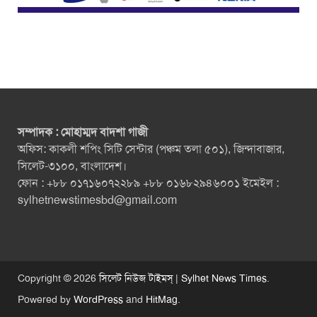
সম্পাদক : মোহাম্মদ বাদশা গাজী
অফিস: কাকলী শপিং সিটি সেন্টার (পঞ্চম তলা ৫০১), জিন্দাবাজার,
সিলেট-৩১০০, বাংলাদেশ।
ফোন : +৮৮ ০১৭১৬০৭২২৮৯ +৮৮ ০১৬৮২৯৪৬০০১ ইমেইল :
sylhetnewstimesbd@gmail.com
Copyright © 2026
সিলেট নিউজ টাইমস্ | Sylhet News Times
.
Powered by
WordPress
and
HitMag
.