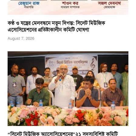
কণ্ঠ ও যন্ত্রের মেলবন্ধনে নতুন দিগন্ত: সিলেট মিউজিক
এসোসিয়েশনের প্রতিষ্টাকালীন কমিটি ঘোষণা
August 7, 2026
“সিলেট মিউজিক অ্যাসোসিয়েশনের”২১ সদস্যবিশিষ্ট কমিটি