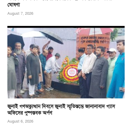
ঘোষণা
August 7, 2026
জুলাই গণঅভ্যুত্থান দিবসে জুলাই স্মৃতিস্তম্ভে জালালাবাদ গ্যাস
অফিসের পুষ্পস্তবক অর্পণ
August 6, 2026