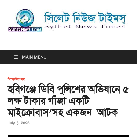
সিলেট নিউজ টাইমস্ | Sylhet
সিলেট নিউজ টাইমস্ | Sylhet News Times
News Times
MAIN MENU
সিলেটের খবর
হবিগঞ্জে ডিবি পুলিশের অভিযানে ৫
লক্ষ টাকার গাঁজা একটি
মাইক্রোবাস’সহ একজন আটক
July 5, 2026