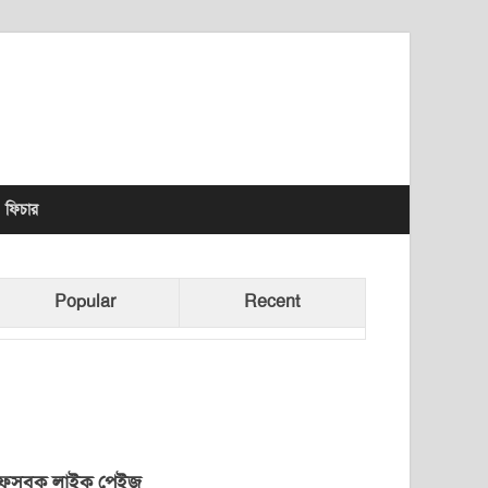
lhet News Times
ফিচার
Popular
Recent
েসবুক লাইক পেইজ