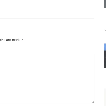
ields are marked
*