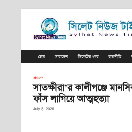
হোম
সারাদেশ
সিলেটের খবর
রাজনীতি
সারাদেশ
সাতক্ষীরা’র কালীগঞ্জে মানসি
ফাঁস লাগিয়ে আত্মহত্যা
July 5, 2026