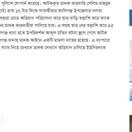
ে পুলিশে সোপার্দ করেছে। আটককৃত মাদক কারবারি সেলিম মাহমুদ
লাই) রাত ১০ টার দিকে সাতক্ষীরার কালিগঞ্জ উপজেলার নলতা
েহারা গ্রামে অভিযান পরিচালনা করে তার বাড়ি তল্লাশি করে তাকে
্য মাদক কারবারীরা পালিয়ে যায়। এ সময় তার দেহ তল্লাশি করে ৪৫
কালিগঞ্জ থানা হতে উপরিদর্শক আব্দুল মতিন ঘটনা স্থলে গেলে আটক
িগঞ্জ থানায় মাদক আইনে একটি মামলা দায়ের হয়েছে। এ ব্যাপারে
সাথে নিয়ে যেখানে মাদক সেখানে অভিযান চালিয়ে ইউনিয়নকে