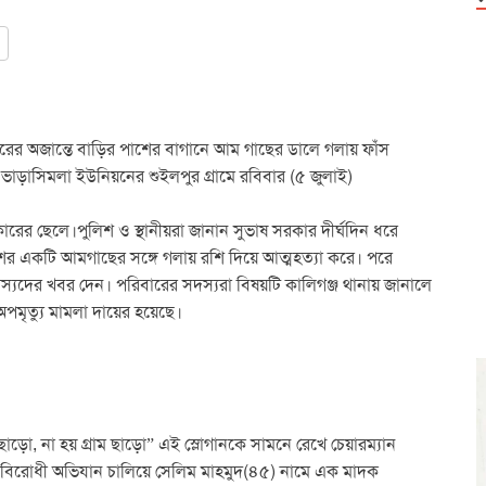
রের অজান্তে বাড়ির পাশের বাগানে আম গাছের ডালে গলায় ফাঁস
ভাড়াসিমলা ইউনিয়নের শুইলপুর গ্রামে রবিবার (৫ জুলাই)
ারের ছেলে।পুলিশ ও স্থানীয়রা জানান সুভাষ সরকার দীর্ঘদিন ধরে
ের একটি আমগাছের সঙ্গে গলায় রশি দিয়ে আত্মহত্যা করে। পরে
স্যদের খবর দেন। পরিবারের সদস্যরা বিষয়টি কালিগঞ্জ থানায় জানালে
পমৃত্যু মামলা দায়ের হয়েছে।
াড়ো, না হয় গ্রাম ছাড়ো” এই স্লোগানকে সামনে রেখে চেয়ারম্যান
কবিরোধী অভিযান চালিয়ে সেলিম মাহমুদ(৪৫) নামে এক মাদক