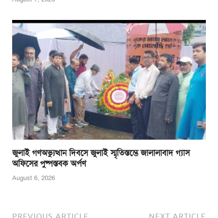
জুলাই গণঅভ্যুত্থান দিবসে জুলাই স্মৃতিস্তম্ভে জালালাবাদ গ্যাস
অফিসের পুষ্পস্তবক অর্পণ
August 6, 2026
PREVIOUS ARTICLE
NEXT ARTICLE