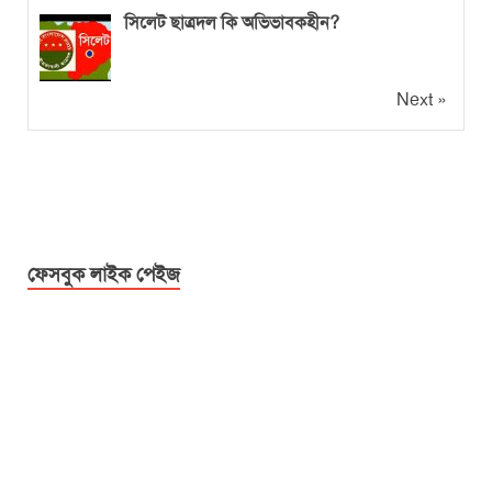
সিলেট ছাত্রদল কি অভিভাবকহীন?
Next »
ফেসবুক লাইক পেইজ