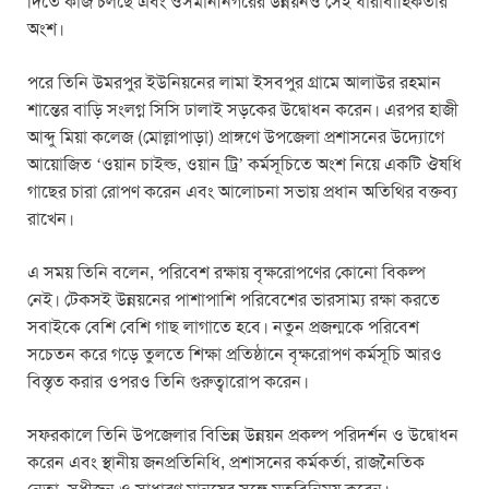
দিতে কাজ চলছে এবং ওসমানীনগরের উন্নয়নও সেই ধারাবাহিকতার
অংশ।
পরে তিনি উমরপুর ইউনিয়নের লামা ইসবপুর গ্রামে আলাউর রহমান
শান্তের বাড়ি সংলগ্ন সিসি ঢালাই সড়কের উদ্বোধন করেন। এরপর হাজী
আব্দু মিয়া কলেজ (মোল্লাপাড়া) প্রাঙ্গণে উপজেলা প্রশাসনের উদ্যোগে
আয়োজিত ‘ওয়ান চাইল্ড, ওয়ান ট্রি’ কর্মসূচিতে অংশ নিয়ে একটি ঔষধি
গাছের চারা রোপণ করেন এবং আলোচনা সভায় প্রধান অতিথির বক্তব্য
রাখেন।
এ সময় তিনি বলেন, পরিবেশ রক্ষায় বৃক্ষরোপণের কোনো বিকল্প
নেই। টেকসই উন্নয়নের পাশাপাশি পরিবেশের ভারসাম্য রক্ষা করতে
সবাইকে বেশি বেশি গাছ লাগাতে হবে। নতুন প্রজন্মকে পরিবেশ
সচেতন করে গড়ে তুলতে শিক্ষা প্রতিষ্ঠানে বৃক্ষরোপণ কর্মসূচি আরও
বিস্তৃত করার ওপরও তিনি গুরুত্বারোপ করেন।
সফরকালে তিনি উপজেলার বিভিন্ন উন্নয়ন প্রকল্প পরিদর্শন ও উদ্বোধন
করেন এবং স্থানীয় জনপ্রতিনিধি, প্রশাসনের কর্মকর্তা, রাজনৈতিক