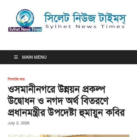
সিলেট নিউজ টাইমস্ | Sylhet
সিলেট নিউজ টাইমস্ | Sylhet News Times
News Times
MAIN MENU
সিলেটের খবর
ওসমানীনগরে উন্নয়ন প্রকল্প
উদ্বোধন ও নগদ অর্থ বিতরণে
প্রধানমন্ত্রীর উপদেষ্টা হুমায়ুন কবির
July 2, 2026