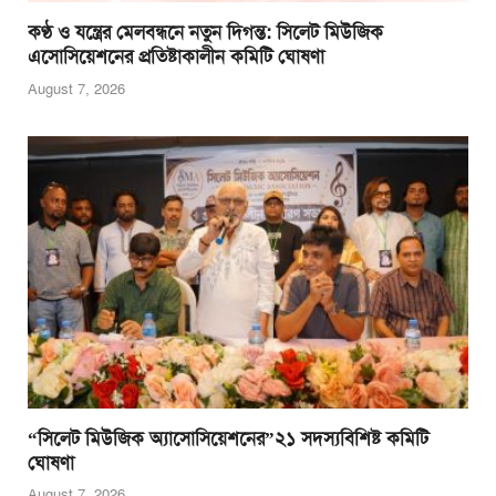
কণ্ঠ ও যন্ত্রের মেলবন্ধনে নতুন দিগন্ত: সিলেট মিউজিক
এসোসিয়েশনের প্রতিষ্টাকালীন কমিটি ঘোষণা
August 7, 2026
“সিলেট মিউজিক অ্যাসোসিয়েশনের”২১ সদস্যবিশিষ্ট কমিটি
ঘোষণা
August 7, 2026