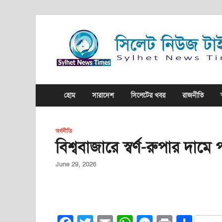
হোম
সারাদেশ
সিলেটের খবর
রাজনীতি
অর্থনীতি
বিশ্ববাজারে স্বর্ণ-রুপার দামে
June 29, 2026