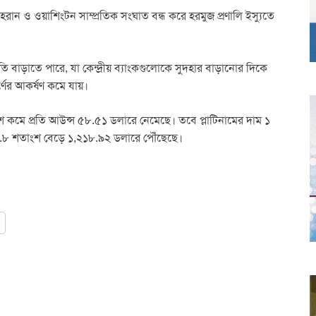
ান ও ওয়াশিংটন সাম্প্রতিক সংঘাত বন্ধ করে হরমুজ প্রণালি ইস্যুতে
তি বাড়াতে পারে, যা কেন্দ্রীয় ব্যাংকগুলোকে সুদহার বাড়ানোর দিকে
্ণের আকর্ষণ কমে যায়।
ংশ কমে প্রতি আউন্স ৫৮.৫১ ডলারে নেমেছে। তবে প্লাটিনামের দাম ১
.৮ শতাংশ বেড়ে ১,২১৮.৯২ ডলারে পৌঁছেছে।