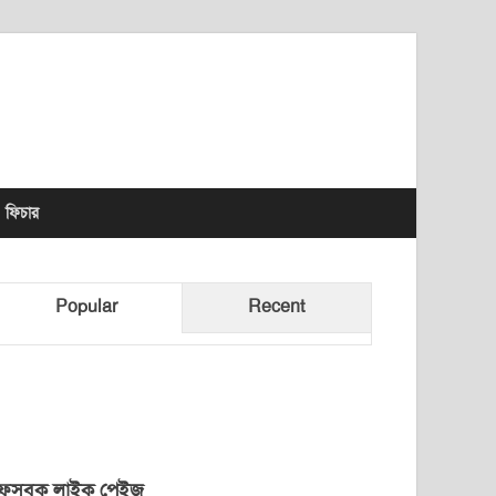
lhet News Times
ফিচার
Popular
Recent
েসবুক লাইক পেইজ