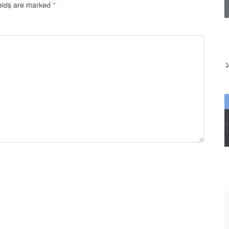
ields are marked
*