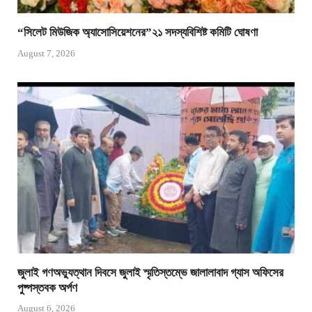
“সিলেট মিউজিক অ্যাসোসিয়েশনের”২১ সদস্যবিশিষ্ট কমিটি ঘোষণা
August 7, 2026
জুলাই গণঅভ্যুত্থান দিবসে জুলাই স্মৃতিস্তম্ভে জালালাবাদ গ্যাস অফিসের
পুষ্পস্তবক অর্পণ
August 6, 2026