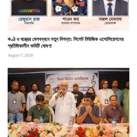
কণ্ঠ ও যন্ত্রের মেলবন্ধনে নতুন দিগন্ত: সিলেট মিউজিক এসোসিয়েশনের
প্রতিষ্টাকালীন কমিটি ঘোষণা
August 7, 2026