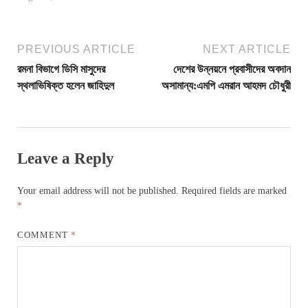
PREVIOUS ARTICLE
NEXT ARTICLE
রমনা বিভাগে ডিসি মাসুদের
দেশের উন্নয়নে প্রবাসীদের অবদান
স্থলাভিষিক্ত হলেন জাহিদুল
অসামান্য:এমপি এমরান আহমদ চৌধুরী
Leave a Reply
Your email address will not be published.
Required fields are marked
*
COMMENT
*