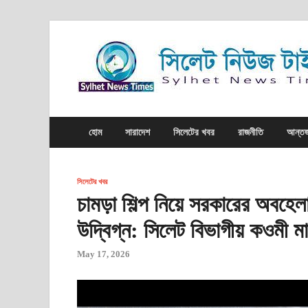
হোম
সারাদেশ
সিলেটের খবর
রাজনীতি
আন্তর্
সিলেটের খবর
চামড়া শিল্প নিয়ে সরকারের অবহে
উদ্বিগ্ন: সিলেট বিভাগীয় কওমী ম
May 17, 2026