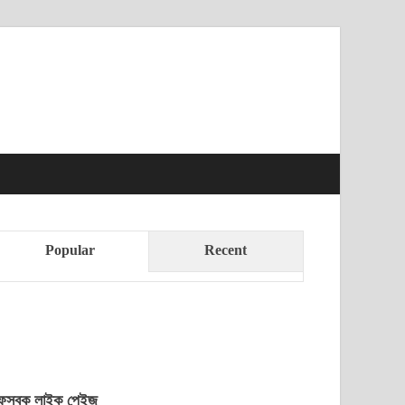
t News Times
Popular
Recent
েসবুক লাইক পেইজ