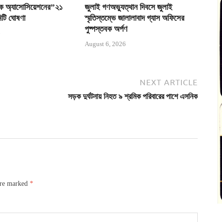
ক অ্যাসোসিয়েশনের”২১
জুলাই গণঅভ্যুত্থান দিবসে জুলাই
মিটি ঘোষণা
স্মৃতিস্তম্ভে জালালাবাদ গ্যাস অফিসের
পুষ্পস্তবক অর্পণ
6
August 6, 2026
NEXT ARTICLE
সড়ক দুর্ঘটনায় নিহত ৯ শ্রমিক পরিবারের পাশে এসনিক
are marked
*