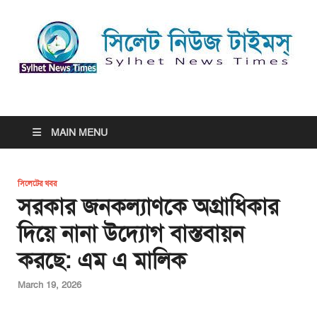
সিলেট নিউজ টাইমস্ | Sylhet
সিলেট নিউজ টাইমস্ | Sylhet News Times
News Times
MAIN MENU
সিলেটের খবর
সরকার জনকল্যাণকে অগ্রাধিকার
দিয়ে নানা উদ্যোগ বাস্তবায়ন
করছে: এম এ মালিক
March 19, 2026