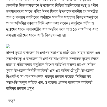
তেতলীস্থ নিজ বাসভবনে উপজেলার বিভিন্ন ইউনিয়নের দুঃস্থ ও গরীব
জনসাধারণের মাঝে পবিত্র ঈদুল ফিতর উপলক্ষে মাননীয় প্রধানমন্ত্রীর
ত্রাণ ও কল্যাণ তহবিলের অর্থায়নে মানবিক সহায়তা বিতরণ অনুষ্ঠানে
প্রধান অতিথির বক্তব্যে তিনি এসব কথা বলেন। অনুষ্ঠানে গরীব ও
দুঃস্থদের মাঝে প্রধানমন্ত্রীর ত্রাণ তহবিল হতে প্রাপ্ত ১০ লাখ টাকা এবং
অসহায় নারীদের মাঝে শাড়ি বিতরণ করা হয়।
দক্ষিণ সুরমা উপজেলা বিএনপির সভাপতি হাজী মোঃ সাহাব উদ্দিন এর
সভাপতিত্বে ও উপজেলা বিএনপির সাংগঠনিক সম্পাদক সুহেল ইবনে
রাজা’র পরিচালনায় অনুষ্ঠানে বিশেষ অতিথির বক্তব্য রাখেন, দক্ষিণ
সুরমা উপজেলা নির্বাহী কর্মকর্তা এস এম অনিক চৌধুরী, উপজেলা
বিএনপির সাধারণ সম্পাদক বজলুর রহমান ফয়েজ, সিনিয়র সহ-
সভাপতি আব্দুল লতিফ খান, উপজেলা প্রকল্প বাস্তবায়ন কর্মকর্তা
হাবিবুর রহমান প্রমুখ।
কমেন্ট