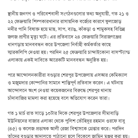
স্থানীয় জনগণ ও পরিবেশবাদী সংগঠনগুলোর তথ্য অনুযায়ী, গত ২১ ও
২২ ফেব্রুয়ারি শিল্পকারখানার রাসায়নিক বর্জ্যের কারণে ফুলজোড়
নদীর পানি বিষাক্ত হয়ে মাছ, সাপ, ব্যাঙ, কাঁকড়া ও শামুকসহ বিভিন্ন
জলজ প্রাণীর মৃত্যু ঘটে। এর প্রতিবাদে ২৪ ফেব্রুয়ারি সিরাজগঞ্জের
ধানগড়ায় মানববন্ধন করে উপজেলা নির্বাহী কর্মকর্তার কাছে
স্মারকলিপি দেওয়া হয়। পরদিন ২৫ ফেব্রুয়ারি চান্দাইকোনা বাসস্ট্যান্ড
এলাকায় একই দাবিতে আরেকটি মানববন্ধন অনুষ্ঠিত হয়।
পরে আন্দোলনকারীরা বগুড়ার শেরপুর উপজেলায় এসআর কেমিক্যাল
ও মজুমদার কোম্পানির সামনে শান্তিপূর্ণ প্রতিবাদ করেন। এ ঘটনায়
আন্দোলনে অংশ নেওয়া কয়েকজনের বিরুদ্ধে শেরপুর থানায়
চাঁদাবাজির মামলা করা হয়েছে বলে অভিযোগ করেন তারা।
গত ১ মার্চ রাত সাড়ে ১০টার দিকে শেরপুর উপজেলার সীমাবাড়ি
ইউনিয়নের বাজার এলাকা থেকে পুলিশ তৌহিদুর রহমান ওরফে বাবু
(৪৫) ও কলেজ প্রভাষক আলী রেজা বিশ্বাসকে গ্রেপ্তার করে। পরদিন
তাঁদের বগুড়ার আদালতে পাঠানো হলে বিকেলে জামিন মঞ্জুর করা হয়।