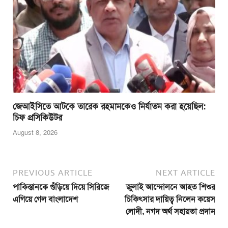
জেআইসিতে আটকে তারেক রহমানকেও নির্যাতন করা হয়েছিল:
চিফ প্রসিকিউটর
August 8, 2026
PREVIOUS ARTICLE
NEXT ARTICLE
পাকিস্তানকে গুঁড়িয়ে দিয়ে সিরিজে
জুলাই আন্দোলনে আহত শিশুর
এগিয়ে গেল বাংলাদেশ
চিকিৎসার দায়িত্ব নিলেন কয়েস
লোদী, নগদ অর্থ সহায়তা প্রদান