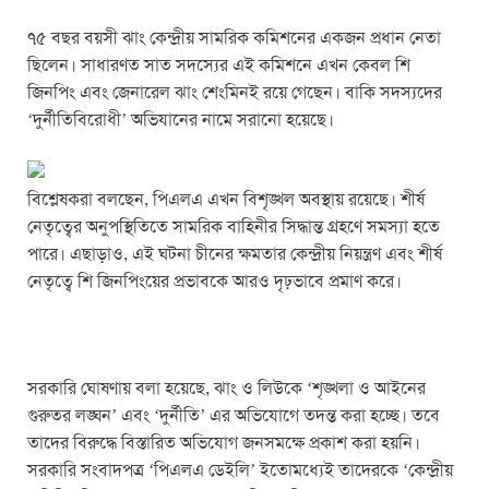
k
৭৫ বছর বয়সী ঝাং কেন্দ্রীয় সামরিক কমিশনের একজন প্রধান নেতা
ছিলেন। সাধারণত সাত সদস্যের এই কমিশনে এখন কেবল শি
জিনপিং এবং জেনারেল ঝাং শেংমিনই রয়ে গেছেন। বাকি সদস্যদের
‘দুর্নীতিবিরোধী’ অভিযানের নামে সরানো হয়েছে।
বিশ্লেষকরা বলছেন, পিএলএ এখন বিশৃঙ্খল অবস্থায় রয়েছে। শীর্ষ
নেতৃত্বের অনুপস্থিতিতে সামরিক বাহিনীর সিদ্ধান্ত গ্রহণে সমস্যা হতে
পারে। এছাড়াও, এই ঘটনা চীনের ক্ষমতার কেন্দ্রীয় নিয়ন্ত্রণ এবং শীর্ষ
নেতৃত্বে শি জিনপিংয়ের প্রভাবকে আরও দৃঢ়ভাবে প্রমাণ করে।
সরকারি ঘোষণায় বলা হয়েছে, ঝাং ও লিউকে ‘শৃঙ্খলা ও আইনের
গুরুতর লঙ্ঘন’ এবং ‘দুর্নীতি’ এর অভিযোগে তদন্ত করা হচ্ছে। তবে
তাদের বিরুদ্ধে বিস্তারিত অভিযোগ জনসমক্ষে প্রকাশ করা হয়নি।
সরকারি সংবাদপত্র ‘পিএলএ ডেইলি’ ইতোমধ্যেই তাদেরকে ‘কেন্দ্রীয়