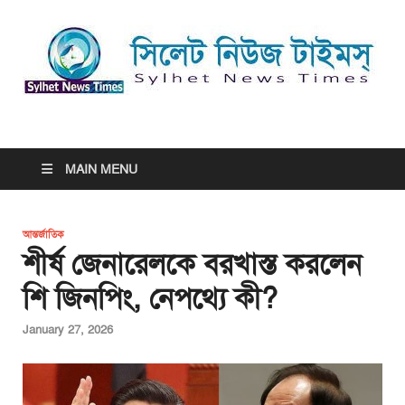
সিলেট নিউজ টাইমস্ | Sylhet
সিলেট নিউজ টাইমস্ | Sylhet News Times
News Times
MAIN MENU
আন্তর্জাতিক
শীর্ষ জেনারেলকে বরখাস্ত করলেন
শি জিনপিং, নেপথ্যে কী?
January 27, 2026