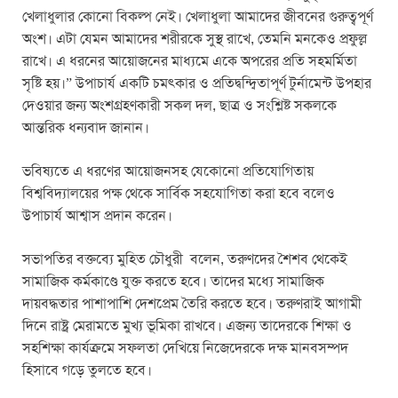
খেলাধুলার কোনো বিকল্প নেই। খেলাধুলা আমাদের জীবনের গুরুত্বপূর্ণ
অংশ। এটা যেমন আমাদের শরীরকে সুস্থ রাখে, তেমনি মনকেও প্রফুল্ল
রাখে। এ ধরনের আয়োজনের মাধ্যমে একে অপরের প্রতি সহমর্মিতা
সৃষ্টি হয়।” উপাচার্য একটি চমৎকার ও প্রতিদ্বন্দ্বিতাপূর্ণ টুর্নামেন্ট উপহার
দেওয়ার জন্য অংশগ্রহণকারী সকল দল, ছাত্র ও সংশ্লিষ্ট সকলকে
আন্তরিক ধন্যবাদ জানান।
ভবিষ্যতে এ ধরণের আয়োজনসহ যেকোনো প্রতিযোগিতায়
বিশ্ববিদ্যালয়ের পক্ষ থেকে সার্বিক সহযোগিতা করা হবে বলেও
উপাচার্য আশ্বাস প্রদান করেন।
সভাপতির বক্তব্যে মুহিত চৌধুরী বলেন, তরুণদের শৈশব থেকেই
সামাজিক কর্মকাণ্ডে যুক্ত করতে হবে। তাদের মধ্যে সামাজিক
দায়বদ্ধতার পাশাপাশি দেশপ্রেম তৈরি করতে হবে। তরুণরাই আগামী
দিনে রাষ্ট্র মেরামতে মুখ্য ভূমিকা রাখবে। এজন্য তাদেরকে শিক্ষা ও
সহশিক্ষা কার্যক্রমে সফলতা দেখিয়ে নিজেদেরকে দক্ষ মানবসম্পদ
হিসাবে গড়ে তুলতে হবে।