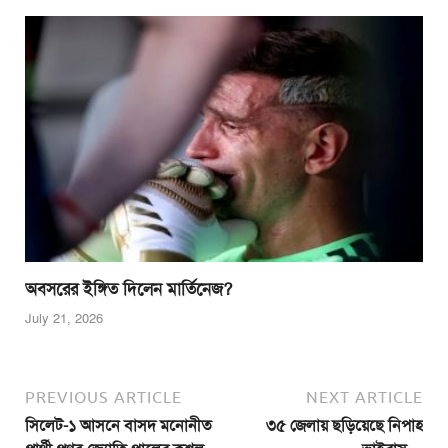
অবসরের ইঙ্গিত দিলেন মার্তিনেজ?
July 21, 2026
PREVIOUS ARTICLE
NEXT ARTICLE
সিলেট-১ আসনে বাসদ মনোনীত
৩৫ জেলায় ছড়িয়েছে নিপাহ