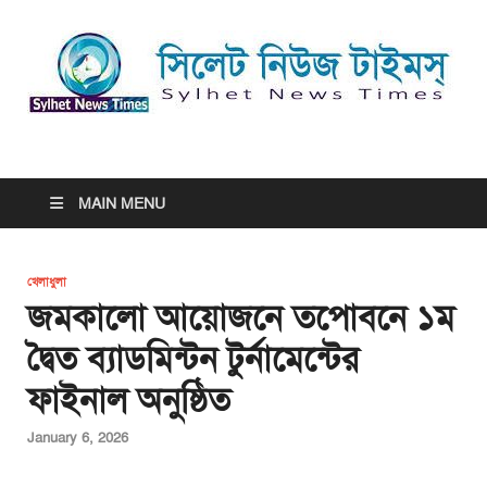
সিলেট নিউজ টাইমস্ | Sylhet
সিলেট নিউজ টাইমস্ | Sylhet News Times
News Times
MAIN MENU
খেলাধুলা
জমকালো আয়োজনে তপোবনে ১ম
দ্বৈত ব্যাডমিন্টন টুর্নামেন্টের
ফাইনাল অনুষ্ঠিত
January 6, 2026