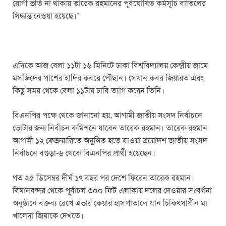
রোগী ভর্তি না থাকায় তারেক রহমানের পূর্বঘোষিত কর্মসূচি বাতিলের
সিদ্ধান্ত নেওয়া হয়েছে।’
এদিকে আজ বেলা ১১টা ১৬ মিনিটে ঢাকা বিশ্ববিদ্যালয় কেন্দ্রীয় জামে
মসজিদের পাশের হাদির কবরে পৌঁছান। সেখান কবর জিয়ারত এবং
কিছু সময় থেকে বেলা ১১টায় ঢাবি ত্যাগ করেন তিনি।
বিএনপির পক্ষে থেকে জানানো হয়, আগামী জাতীয় সংসদ নির্বাচনে
ভোটার জন্য নির্বাচন কমিশনে যাবেন তারেক রহমান। তারেক রহমান
আগামী ১২ ফেব্রুয়ারিতে অনুষ্ঠিত হতে যাওয়া ত্রয়োদশ জাতীয় সংসদ
নির্বাচনে বগুড়া-৬ থেকে বিএনপির প্রার্থী হয়েছেন।
গত ২৫ ডিসেম্বর দীর্ঘ ১৭ বছর পর দেশে ফিরেন তারেক রহমান।
বিমানবন্দর থেকে পূর্বাচল ৩০০ ফিট এলাকায় দলের দেওয়ার সংবর্ধনা
অনুষ্ঠানে বক্তব্য রেখে এভার কেয়ার হাসপাতালে যান চিকিৎসাধীন মা
খালেদা জিয়াকে দেখতে।