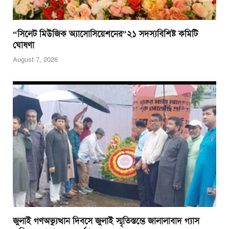
“সিলেট মিউজিক অ্যাসোসিয়েশনের”২১ সদস্যবিশিষ্ট কমিটি
ঘোষণা
August 7, 2026
জুলাই গণঅভ্যুত্থান দিবসে জুলাই স্মৃতিস্তম্ভে জালালাবাদ গ্যাস