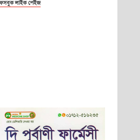
েসবুক লাইক পেইজ