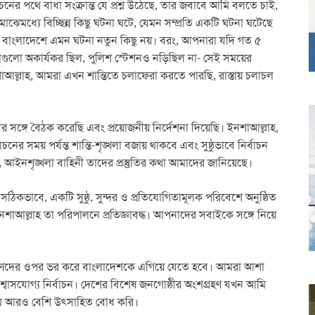
াচনের পথে বাধা সংক্রান্ত যে প্রশ্ন উঠেছে, তার জবাবে আমি বলতে চাই,
ঝেমধ্যে বিচ্ছিন্ন কিছু ঘটনা ঘটে, যেমন সম্প্রতি একটি ঘটনা ঘটেছে
িল। বাংলাদেশে এমন ঘটনা নতুন কিছু নয়। বরং, আপনারা যদি গত ৫
াগুলো অকার্যকর ছিল, পুলিশ স্টেশনও নড়িছিল না- সেই সময়ের
শাআল্লাহ, আমরা এখন শান্তিতে চলাফেরা করতে পারছি, রাস্তায় চলাচল
সঙ্গে বৈঠক করেছি এবং প্রয়োজনীয় নির্দেশনা দিয়েছি। ইনশাআল্লাহ,
াচনের সময় পর্যন্ত শান্তি-শৃঙ্খলা বজায় থাকবে এবং সুষ্ঠুভাবে নির্বাচন
আইনশৃঙ্খলা বাহিনী তাদের প্রস্তুতির কথা আমাদের জানিয়েছে।
 সঠিকভাবে, একটি সুষ্ঠু, সুন্দর ও প্রতিযোগিতামূলক পরিবেশে অনুষ্ঠিত
শাআল্লাহ তা পরিপালনে প্রতিজ্ঞাবদ্ধ। আপনাদের সবাইকে সঙ্গে নিয়ে
রুণদের ওপর ভর করে বাংলাদেশকে এগিয়ে যেতে হবে। আমরা আশা
বিশ্বাসযোগ্য নির্বাচন। দেশের বিশেষ জনগোষ্ঠীর অংশগ্রহণ যখন আমি
 আমি আরও বেশি উৎসাহিত বোধ করি।