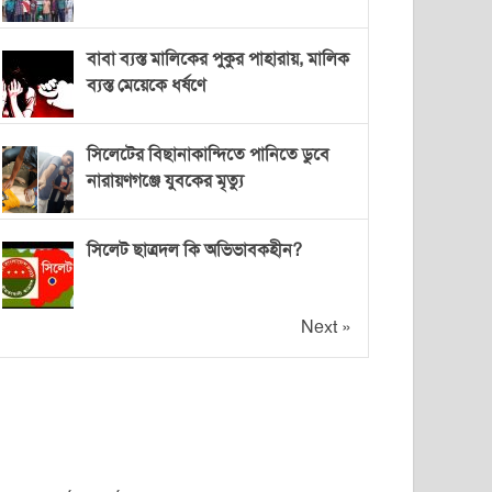
বাবা ব্যস্ত মালিকের পুকুর পাহারায়, মালিক
ব্যস্ত মেয়েকে ধর্ষণে
সিলেটের বিছানাকান্দিতে পানিতে ডুবে
নারায়ণগঞ্জে যুবকের মৃত্যু
সিলেট ছাত্রদল কি অভিভাবকহীন?
Next »