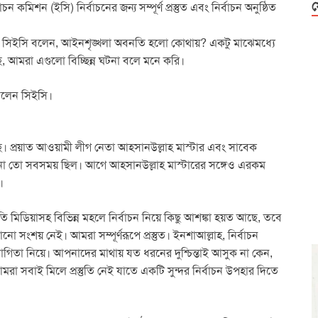
ফ
চন কমিশন (ইসি) নির্বাচনের জন্য সম্পূর্ণ প্রস্তুত এবং নির্বাচন অনুষ্ঠিত
বাবে সিইসি বলেন, আইনশৃঙ্খলা অবনতি হলো কোথায়? একটু মাঝেমধ্যে
ে, আমরা এগুলো বিচ্ছিন্ন ঘটনা বলে মনে করি।
 বলেন সিইসি।
 প্রয়াত আওয়ামী লীগ নেতা আহসানউল্লাহ মাস্টার এবং সাবেক
র ঘটনা তো সবসময় ছিল। আগে আহসানউল্লাহ মাস্টারের সঙ্গেও এরকম
।
তি মিডিয়াসহ বিভিন্ন মহলে নির্বাচন নিয়ে কিছু আশঙ্কা হয়ত আছে, তবে
নো সংশয় নেই। আমরা সম্পূর্ণরূপে প্রস্তুত। ইনশাআল্লাহ, নির্বাচন
োগিতা নিয়ে। আপনাদের মাথায় যত ধরনের দুশ্চিন্তাই আসুক না কেন,
রা সবাই মিলে প্রস্তুতি নেই যাতে একটি সুন্দর নির্বাচন উপহার দিতে