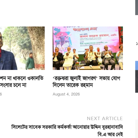
শন না থাকলে ওকালতি
‘রক্তঝরা জুলাই জাগরণ’ সভায় যোগ
 সংসার চলে না
দিলেন তারেক রহমান
6
August 4, 2026
NEXT ARTICLE
সিলেটের সাবেক সরকারি কর্মকর্তা আনোয়ার উদ্দিন বুরহানাবাদি
বি.এ আর নেই