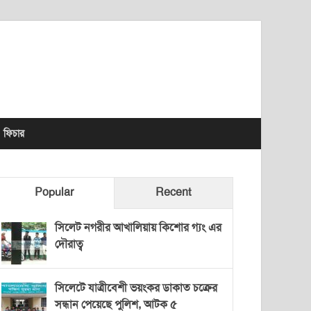
lhet News Times
ফিচার
Popular
Recent
সিলেট নগরীর আখালিয়ায় কিশোর গ্যং এর
দৌরাত্ব
সিলেটে যাত্রীবেশী ভয়ংকর ডাকাত চক্রের
সন্ধান পেয়েছে পুলিশ, আটক ৫