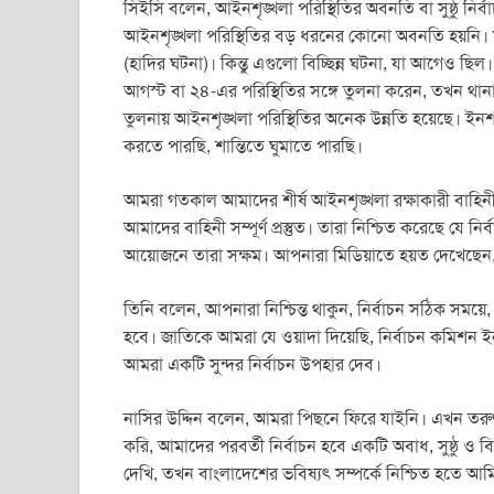
সিইসি বলেন, আইনশৃঙ্খলা পরিস্থিতির অবনতি বা সুষ্ঠু নির্ব
আইনশৃঙ্খলা পরিস্থিতির বড় ধরনের কোনো অবনতি হয়নি। মা
(হাদির ঘটনা)। কিন্তু এগুলো বিচ্ছিন্ন ঘটনা, যা আগেও ছ
আগস্ট বা ২৪-এর পরিস্থিতির সঙ্গে তুলনা করেন, তখন থান
তুলনায় আইনশৃঙ্খলা পরিস্থিতির অনেক উন্নতি হয়েছে। ইন
করতে পারছি, শান্তিতে ঘুমাতে পারছি।
আমরা গতকাল আমাদের শীর্ষ আইনশৃঙ্খলা রক্ষাকারী বাহিনীর 
আমাদের বাহিনী সম্পূর্ণ প্রস্তুত। তারা নিশ্চিত করেছে যে নির্ব
আয়োজনে তারা সক্ষম। আপনারা মিডিয়াতে হয়ত দেখেছেন, 
তিনি বলেন, আপনারা নিশ্চিন্ত থাকুন, নির্বাচন সঠিক সময়ে,
হবে। জাতিকে আমরা যে ওয়াদা দিয়েছি, নির্বাচন কমিশন ইন
আমরা একটি সুন্দর নির্বাচন উপহার দেব।
নাসির উদ্দিন বলেন, আমরা পিছনে ফিরে যাইনি। এখন ত
করি, আমাদের পরবর্তী নির্বাচন হবে একটি অবাধ, সুষ্ঠু ও 
দেখি, তখন বাংলাদেশের ভবিষ্যৎ সম্পর্কে নিশ্চিত হতে