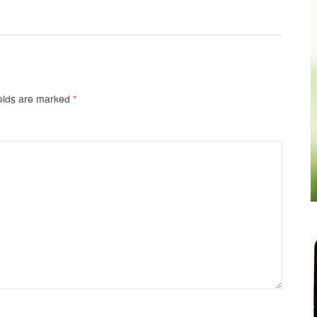
ields are marked
*