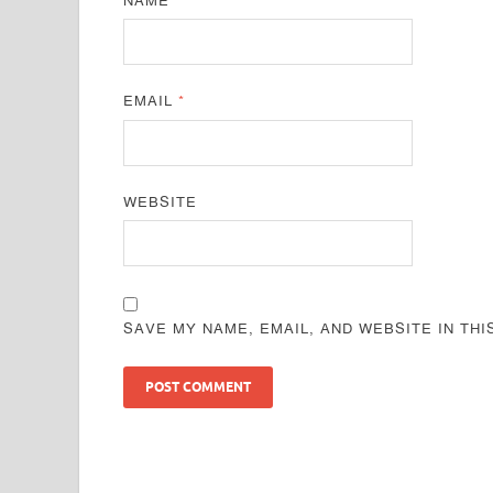
NAME
*
EMAIL
*
WEBSITE
SAVE MY NAME, EMAIL, AND WEBSITE IN TH