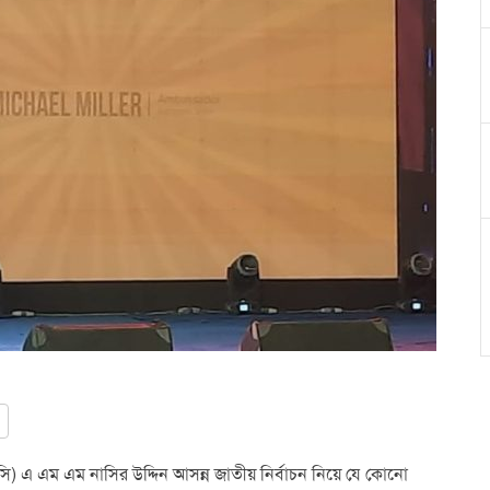
ইসি) এ এম এম নাসির উদ্দিন আসন্ন জাতীয় নির্বাচন নিয়ে যে কোনো