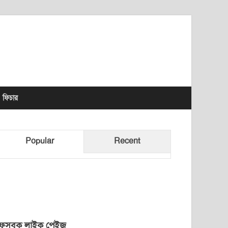
lhet News Times
ফিচার
Popular
Recent
েসবুক লাইক পেইজ