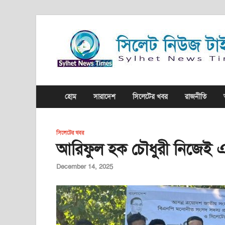
হোম
সারাদেশ
সিলেটের খবর
রাজনীতি
সিলেটের খবর
আরিফুল হক চৌধুরী নিজেই একট
December 14, 2025