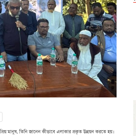
্রিয় মানুষ, তিনি জানেন কীভাবে এলাকার প্রকৃত উন্নয়ন করতে হয়।