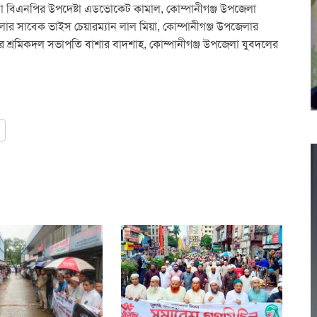
েলা বিএনপির উপদেষ্টা এডভোকেট কামাল, কোম্পানীগঞ্জ উপজেলা
র সাবেক ভাইস চেয়ারম্যান লাল মিয়া, কোম্পানীগঞ্জ উপজেলার
শ্রমিকদল সভাপতি বাশার বাদশাহ, কোম্পানীগঞ্জ উপজেলা যুবদলের