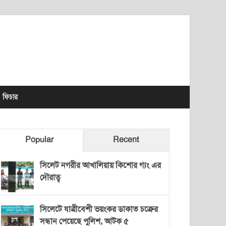
lhet News Times
ফিচার
Popular
Recent
সিলেট নগরীর আখালিয়ায় কিশোর গ্যং এর
দৌরাত্ব
সিলেটে যাত্রীবেশী ভয়ংকর ডাকাত চক্রের
সন্ধান পেয়েছে পুলিশ, আটক ৫