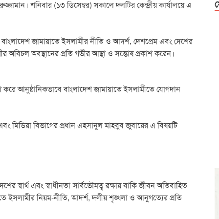
ফ
ারুজ্জামান। শনিবার (১৩ ডিসেম্বর) সকালে দলটির কেন্দ্রীয় কার্যালয়ে এ
ন বাংলাদেশ জামায়াতে ইসলামীর নীতি ও আদর্শ, দেশপ্রেম এবং দেশের
মীর অবিচল অবস্থানের প্রতি গভীর আস্থা ও সন্তোষ প্রকাশ করেন।
ণ করে আনুষ্ঠানিকভাবে বাংলাদেশ জামায়াতে ইসলামীতে যোগদান
র এবং মিডিয়া বিভাগের প্রধান এহসানুল মাহবুব জুবায়ের এ বিষয়টি
শের স্বার্থ এবং স্বাধীনতা-সার্বভৌমত্ব রক্ষায় বাকি জীবন অতিবাহিত
াতে ইসলামীর নিয়ম-নীতি, আদর্শ, দলীয় শৃঙ্খলা ও আনুগত্যের প্রতি