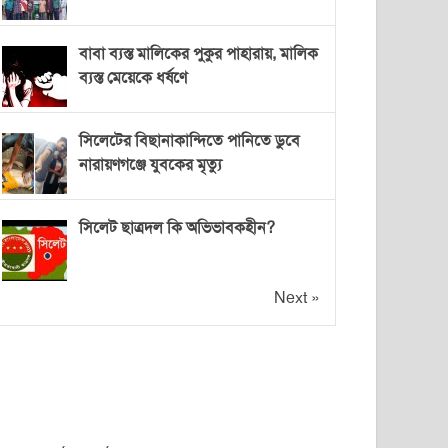
বাবা ব্যস্ত মালিকের পুকুর পাহারায়, মালিক
ব্যস্ত মেয়েকে ধর্ষণে
সিলেটের বিছানাকান্দিতে পানিতে ডুবে
নারায়ণগঞ্জে যুবকের মৃত্যু
সিলেট ছাত্রদল কি অভিভাবকহীন?
Next »