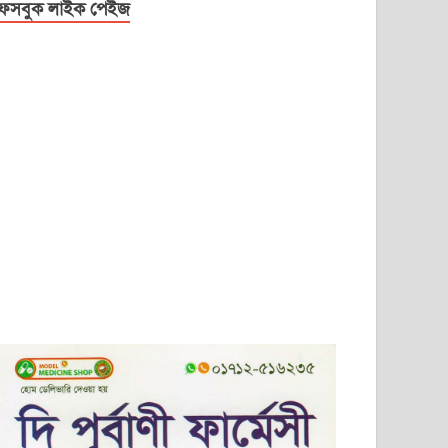
েসবুক লাইক পেইজ