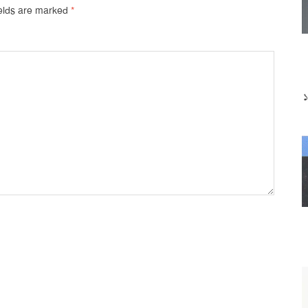
ields are marked
*