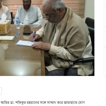
আমির ডা. শফিকুর রহমানের সঙ্গে সাক্ষাৎ করে জামায়াতে যোগ