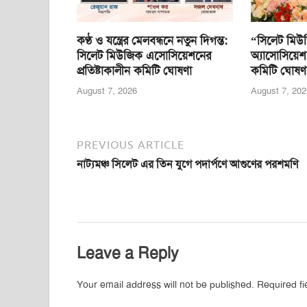
কণ্ঠ ও যন্ত্রের মেলবন্ধনে নতুন দিগন্ত:
“সিলেট মিউ
সিলেট মিউজিক এসোসিয়েশনের
অ্যাসোসিয়েশ
প্রতিষ্টাকালীন কমিটি ঘোষণা
কমিটি ঘোষণ
August 7, 2026
August 7, 202
PREVIOUS ARTICLE
নাট্যমঞ্চ সিলেট এর তিন যুগে পদার্পণে আগুণের পরশমণি
Leave a Reply
Your email address will not be published.
Required f