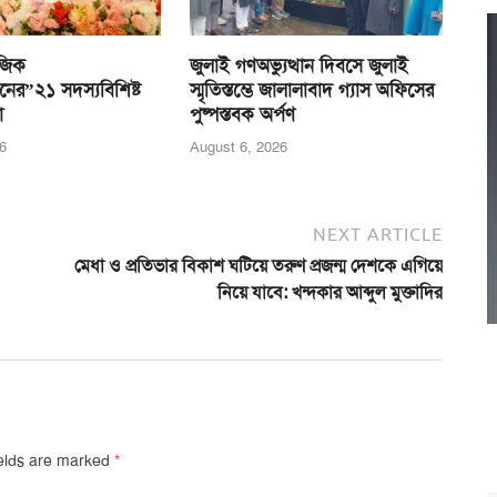
জিক
জুলাই গণঅভ্যুত্থান দিবসে জুলাই
নের”২১ সদস্যবিশিষ্ট
স্মৃতিস্তম্ভে জালালাবাদ গ্যাস অফিসের
া
পুষ্পস্তবক অর্পণ
6
August 6, 2026
NEXT ARTICLE
মেধা ও প্রতিভার বিকাশ ঘটিয়ে তরুণ প্রজন্ম দেশকে এগিয়ে
নিয়ে যাবে: খন্দকার আব্দুল মুক্তাদির
ields are marked
*