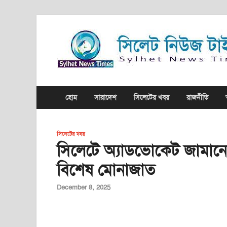
হোম
সারাদেশ
সিলেটের খবর
রাজনীতি
সিলেটের খবর
সিলেটে অ্যাডভোকেট জামান
বিশেষ মোনাজাত
December 8, 2025