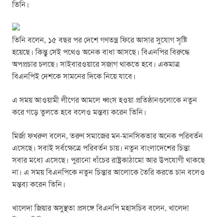
k
তিনি।
তিনি বলেন, ১৫ বছর পর দেশে গণতন্ত্র ফিরে আসার সুযোগ সৃষ্টি
হয়েছে। কিন্তু সেই পথেও অনেক বাধা আসছে। বিএনপির বিরুদ্ধে
অপপ্রচার চলছে। সাইবারওয়ারে সজাগ থাকতে হবে। একমাত্র
বিএনপিই দেশকে সামনের দিকে নিয়ে যাবে।
এ সময় আওয়ামী লীগের আমলে ধ্বংস হওয়া প্রতিষ্ঠানগুলোকে নতুন
করে গড়ে তুলতে হবে বলেও মন্তব্য করেন তিনি।
মির্জা ফখরুল বলেন, তরুণ সমাজের মন-মানসিকতার অনেক পরিবর্তন
এসেছে। সবাই সর্বক্ষেত্রে পরিবর্তন চায়। নতুন বাংলাদেশের চিন্তা
সবার মধ্যে এসেছে। পুরানো ধাঁচের রাষ্ট্রকাঠামো আর উপযোগী থাকছে
না। এ সময় বিএনপিকে নতুন চিন্তার আলোকে তৈরি করতে চান বলেও
মন্তব্য করেন তিনি।
খালেদা জিয়ার অসুস্থতা প্রসঙ্গে বিএনপি মহাসচিব বলেন, খালেদা