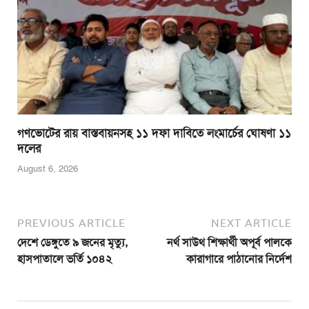
গণভোটের রায় বাস্তবায়নসহ ১১ দফা দাবিতে লংমার্চের ঘোষণা ১১
দলের
August 6, 2026
PREVIOUS ARTICLE
NEXT ARTICLE
দেশে ডেঙ্গুতে ৯ জনের মৃত্যু,
নর্থ সাউথ শিক্ষার্থী অপূর্ব পালকে
হাসপাতালে ভর্তি ১০৪২
কারাগারে পাঠানোর নির্দেশ