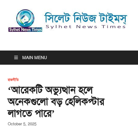
সিলেট নিউজ টাইমস্ | Sylhet
সিলেট নিউজ টাইমস্ | Sylhet News Times
News Times
MAIN MENU
রাজনীতি
‘আরেকটি অভ্যুত্থান হলে
অনেকগুলো বড় হেলিকপ্টার
লাগতে পারে’
October 5, 2025