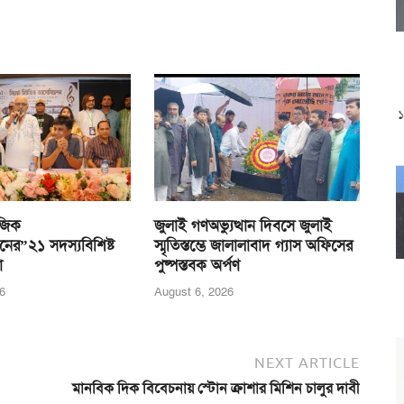
জিক
জুলাই গণঅভ্যুত্থান দিবসে জুলাই
নের”২১ সদস্যবিশিষ্ট
স্মৃতিস্তম্ভে জালালাবাদ গ্যাস অফিসের
া
পুষ্পস্তবক অর্পণ
6
August 6, 2026
NEXT ARTICLE
মানবিক দিক বিবেচনায় স্টোন ক্রাশার মিশিন চালুর দাবী