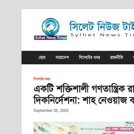
হোম
সারাদেশ
সিলেটের খবর
রাজনীতি
সিলেটের খবর
একটি শক্তিশালী গণতান্ত্রিক র
দিকনির্দেশনা: শাহ নেওয়াজ ব
September 25, 2025