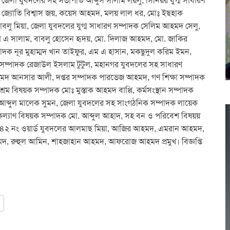
েলা যুবদলের সহ সভাপতি আব্দুস সালাম লয়লু, সিনিয়র যুগ্ম সাধারণ
লোল জ্যোতি বিশ্বাস জয়, কয়েস আহমদ, মলয় লাল ধর, মোঃ ইছহাক
লু মিয়া, জেলা যুবদলের যুগ্ম সাধারণ সম্পাদক সেলিম আহমদ সেলু,
ম এ সালাম, বাবলু হোসেন হৃদয়, মো. দিলাজ আহমদ, মো. জাকির
পাদক নূর মুহাম্মদ খান তাইফুর, এম এ হাসান, মকছুদুল করিম ইমন,
 সম্পাদক রেজাউল ইসলাম টুটুল, মহানগর যুবদলের সহ সাধারণ
দ আনসার আলী, দপ্তর সম্পাদক পারভেজ আহমদ, গণ শিক্ষা সম্পাদক
ম বিষয়ক সম্পাদক মোঃ মুস্তাক আহমদ বাপ্পি, কর্মসংস্থান সম্পাদক
ব্দুল মালেক সুমন, জেলা যুবদলের সহ সাংগঠনিক সম্পাদক লায়েক
ল্যাণ বিষয়ক সম্পাদক মো. আব্দুল আহাদ, সহ বন ও পরিবেশ বিষয়য়
 ৪২ নং ওয়ার্ড যুবদলের আলমাছ মিয়া, আজির আহমদ, এমরান আহমদ,
, রুহুল আমিন, শাহজাহান আহমদ, আফরোজ আহমদ প্রমুখ। বিজ্ঞপ্তি