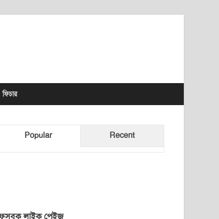
lhet News Times
ফিচার
Popular
Recent
েসবুক লাইক পেইজ