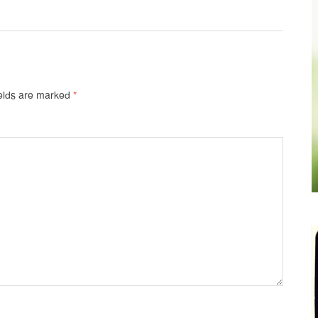
ields are marked
*