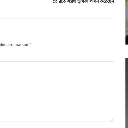
তৈরিতে অগ্রণী ভূমিকা পালন করেছেন
ields are marked
*