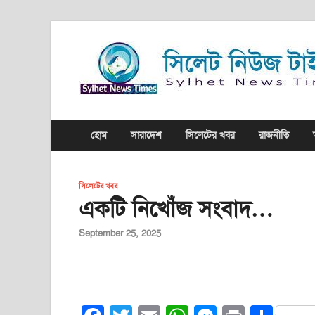
হোম
সারাদেশ
সিলেটের খবর
রাজনীতি
সিলেটের খবর
একটি নিখোঁজ সংবাদ…
September 25, 2025