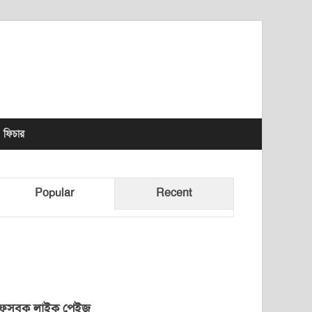
lhet News Times
ফিচার
Popular
Recent
েসবুক লাইক পেইজ