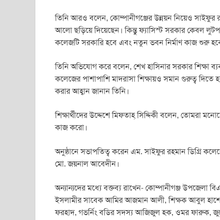
তিনি আরও বলেন, কোম্পানীগঞ্জের উন্নয়ন নিয়েও সাইফুর র
আলো ছড়িয়ে দিয়েছেন। কিন্তু ফ্যাসিস্ট সরকার কেবল লুট
কলেজটি সরকারি হবে এবং নতুন ভবন নির্মাণ কাজ শুরু হব
তিনি অভিযোগ করে বলেন, শেখ হাসিনার সরকার শিক্ষা ব্যবস্থ
কলেজের পাশাপাশি মাদরাসা শিক্ষায়ও সমান গুরুত্ব দিতে হব
করার আহ্বান জানান তিনি।
শিক্ষার্থীদের উদ্দেশে মিফতাহ্ সিদ্দিকী বলেন, তোমরা
কাজ করো।
অনুষ্ঠানে সভাপতিত্ব করেন এম. সাইফুর রহমান ডিগ্রি কলেজ
মো. জয়নাল আবেদীন।
অন্যান্যদের মধ্যে বক্তব্য রাখেন- কোম্পানীগঞ্জ উপজেলা ব
ইসলামীর সাবেক আমির আজমান আলী, শিক্ষক আবুল হাশেম, 
ফরহাদ, গভর্নিং বডির সদস্য আজিজুল হক, ওমর ফারুক,