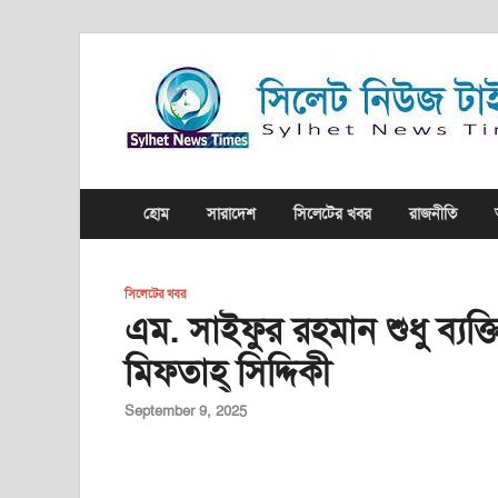
হোম
সারাদেশ
সিলেটের খবর
রাজনীতি
সিলেটের খবর
এম. সাইফুর রহমান শুধু ব্যক্ত
মিফতাহ্ সিদ্দিকী
September 9, 2025