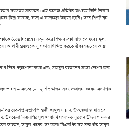
হমান সবসময় ভাবতেন। এই কলেজ প্রতিষ্ঠার মাধ্যমে তিনি শিক্ষার
পাটের চিন্তা করেছে, ফলে এ কলেজের উন্নয়ন হয়নি। তবে শিগগিরই
ে।
াকে ভেঙে দিয়েছে। নতুন করে শিক্ষাব্যবস্থা সাজাতে হবে। স্কুল,
ে। আগামী প্রজন্মকে সুশিক্ষায় শিক্ষিত করতে ঐক্যবদ্ধভাবে কাজ
 মনোযোগ দিয়ে পড়াশোনা করো এবং সাইফুর রহমানের মতো দেশের জন্য
ের ভারপ্রাপ্ত অধ্যক্ষ মো. মূর্শেদ আলম এবং সঞ্চালনা করেন অধ্যাপক
িএনপির ভারপ্রাপ্ত সভাপতি হাজী আব্দুল মান্নান, উপজেলা জামায়াতে
উপজেলা বিএনপির যুগ্ম সাধারণ সম্পাদক বুরহান উদ্দিন খন্দকার
 জুয়েল আহমদ, আবুল খায়ের, উপজেলা বিএনপির সহ-সভাপতি আবুল