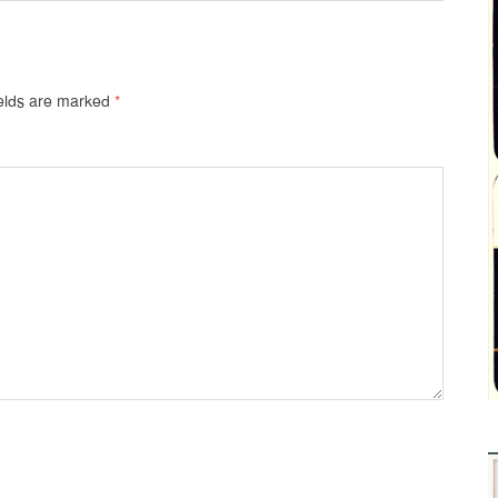
ields are marked
*