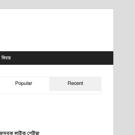
lhet News Times
ফিচার
Popular
Recent
েসবুক লাইক পেইজ