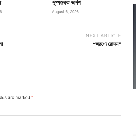
া
পুষ্পস্তবক অর্পণ
6
August 6, 2026
NEXT ARTICLE
লা
“অরণ্যে রোদন”
ields are marked
*