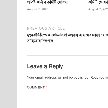
প্রতিষ্টাকালীন কমিটি ঘোষণা
কমিটি ঘোষণ
August 7, 2026
August 7, 202
PREVIOUS ARTICLE
মৃত্যুবার্ষিকীতে আলোচনাসভা নজরুল আমাদের প্রেরণা: বাং
সাহিত্যের দিকপাল
Leave a Reply
Your email address will not be published.
Required f
COMMENT
*