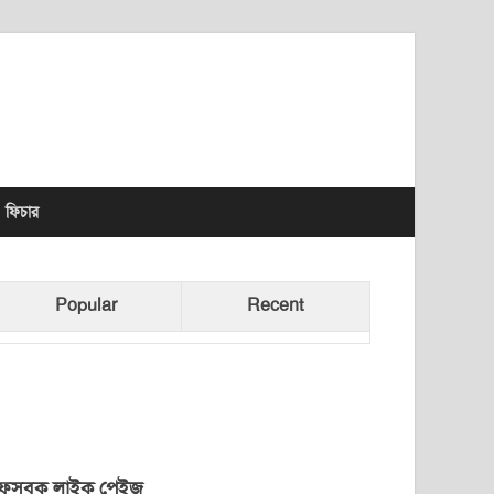
lhet News Times
ফিচার
Popular
Recent
েসবুক লাইক পেইজ