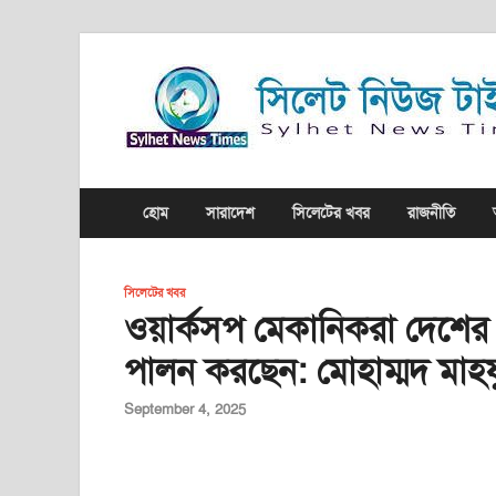
হোম
সারাদেশ
সিলেটের খবর
রাজনীতি
সিলেটের খবর
ওয়ার্কসপ মেকানিকরা দেশের প্
পালন করছেন: মোহাম্মদ মাহ
September 4, 2025