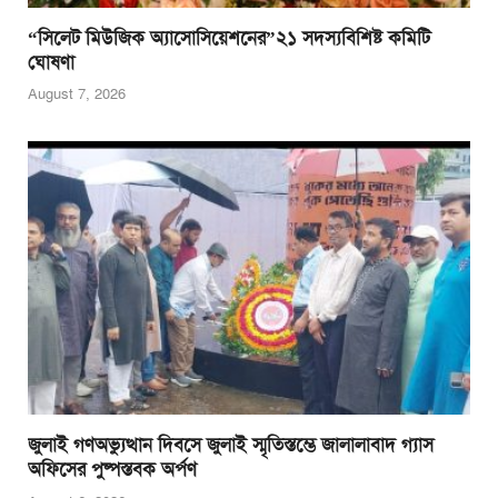
“সিলেট মিউজিক অ্যাসোসিয়েশনের”২১ সদস্যবিশিষ্ট কমিটি
ঘোষণা
August 7, 2026
জুলাই গণঅভ্যুত্থান দিবসে জুলাই স্মৃতিস্তম্ভে জালালাবাদ গ্যাস
অফিসের পুষ্পস্তবক অর্পণ