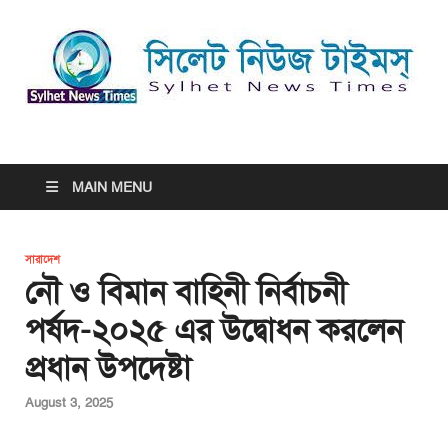
সিলেট নিউজ টাইমস্ | Sylhet
সিলেট নিউজ টাইমস্ | Sylhet News Times
News Times
MAIN MENU
সারাদেশ
নৌ ও বিমান বাহিনী নির্বাচনী
পর্ষদ-২০২৫ এর উদ্বোধন করলেন
প্রধান উপদেষ্টা
August 3, 2025