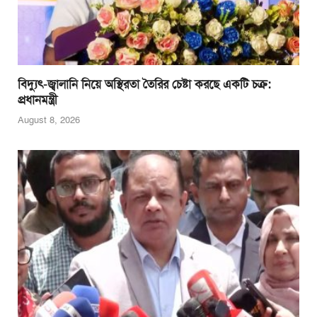
বিদ্যুৎ-জ্বালানি নিয়ে অস্থিরতা তৈরির চেষ্টা করছে একটি চক্র:
প্রধানমন্ত্রী
August 8, 2026