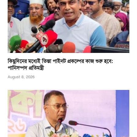
k
কিছুদিনের মধ্যেই তিস্তা পাইলট প্রকল্পের কাজ শুরু হবে:
পানিসম্পদ প্রতিমন্ত্রী
August 8, 2026