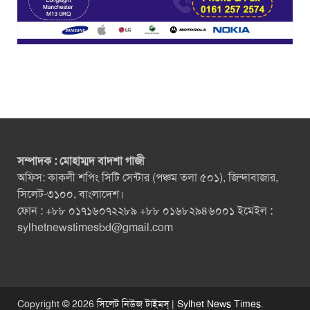
সম্পাদক : মোহাম্মদ বাদশা গাজী
অফিস: কাকলী শপিং সিটি সেন্টার (পঞ্চম তলা ৫০১), জিন্দাবাজার,
সিলেট-৩১০০, বাংলাদেশ।
ফোন : +৮৮ ০১৭১৬০৭২২৮৯ +৮৮ ০১৬৮২৯৪৬০০১ ইমেইল :
sylhetnewstimesbd@gmail.com
Copyright © 2026
সিলেট নিউজ টাইমস্ | Sylhet News Times
.