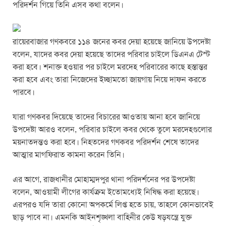
k
পরিদর্শন গিয়ে তিনি এসব কথা বলেন।
রায়েরবাজার গণকবরে ১১৪ জনের কবর দেয়া হয়েছে জানিয়ে উপদেষ্টা
বলেন, যাদের কবর দেয়া হয়েছে তাদের পরিবার চাইলে ডিএনএ টেস্ট
করা হবে। শনাক্ত হওয়ার পর চাইলে মরদেহ পরিবারের কাছে হস্তান্তর
করা হবে এবং তারা নিজেদের ইচ্ছামতো জায়গায় নিয়ে দাফন করতে
পারবে।
যারা গণকবর দিয়েছে তাদের বিচারের আওতায় আনা হবে জানিয়ে
উপদেষ্টা আরও বলেন, পরিবার চাইলে কবর থেকে তুলে মরদেহগুলোর
ময়নাতদন্তও করা হবে। নিহতদের গণকবর পরিদর্শন শেষে তাদের
আত্মার মাগফিরাত কামনা করেন তিনি।
এর আগে, রাজধানীর মোহাম্মদপুর থানা পরিদর্শনের পর উপদেষ্টা
বলেন, আওয়ামী লীগের কার্যক্রম ইতোমধ্যেই নিষিদ্ধ করা হয়েছে।
এরপরও যদি তারা কোনো অপকর্মে লিপ্ত হতে চায়, তাহলে কোনভাবেই
ছাড় পাবে না। এমনকি আইনশৃঙ্খলা বাহিনীর কেউ ষড়যন্ত্রে যুক্ত