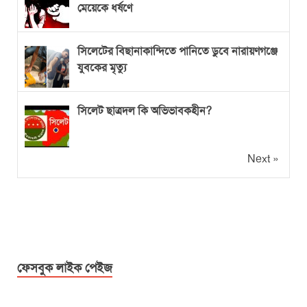
মেয়েকে ধর্ষণে
সিলেটের বিছানাকান্দিতে পানিতে ডুবে নারায়ণগঞ্জে
যুবকের মৃত্যু
সিলেট ছাত্রদল কি অভিভাবকহীন?
Next »
ফেসবুক লাইক পেইজ