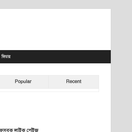
lhet News Times
ফিচার
Popular
Recent
েসবুক লাইক পেইজ