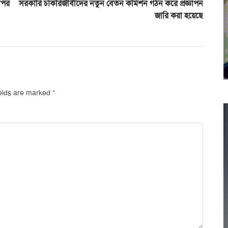
পির
সরকারি চাকরিজীবীদের নতুন বেতন কমিশন গঠন করে প্রজ্ঞাপন
জারি করা হয়েছে
ields are marked
*