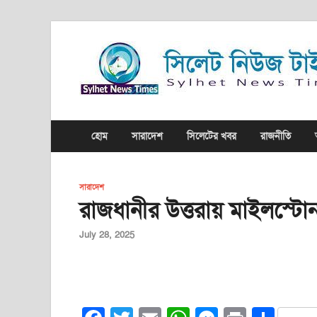
হোম
সারাদেশ
সিলেটের খবর
রাজনীতি
সারাদেশ
রাজধানীর উত্তরায় মাইলস্টোন 
July 28, 2025