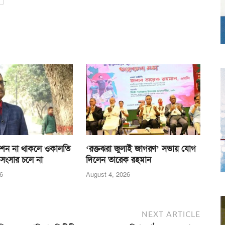
শন না থাকলে ওকালতি
‘রক্তঝরা জুলাই জাগরণ’ সভায় যোগ
 সংসার চলে না
দিলেন তারেক রহমান
6
August 4, 2026
NEXT ARTICLE