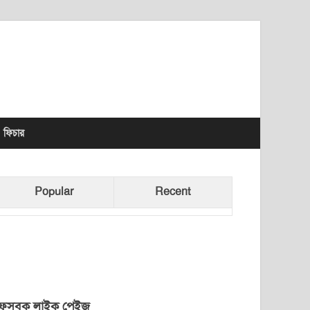
lhet News Times
ফিচার
Popular
Recent
েসবুক লাইক পেইজ