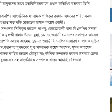
ীবী মানুষদের সাথে মতবিনিময়কালে প্রধান অতিথির বক্তব্যে তিনি
্ড বিএনপির সাংগঠনিক সম্পাদক শফিকুর রহমান সুমনের পরিচালনায়
রপ্রাপ্ত সভাপতি রেজাউল হাসান কয়েস লোদী।
্ম সম্পাদক সিদ্দিকুর রহমান পাপলু, কোতোয়ালী থানা বিএনপির সদস্য
 মুফতী রাহান উদ্দিন মুন্না, ১৮ নং ওয়ার্ড বিএনপির সভাপতি তারেক
াপতি কয়েস আহমদ, ১৯ নং ওয়ার্ড বিএনপির সাধারণ সম্পাদক সুচিত্র
দ,মহানগর যুবদলের যুগ্ম সম্পাদক কয়েস আহমদ, সুমন আহমেদ,
সম্পাদক ফাহিম রহমান মৌসুম,সাংগঠনিক সম্পাদক রুবেল ইসলাম,জেলা
বদলের সহ সাংগঠনিক সম্পাদক রাজন আচার্য্য। বিজ্ঞপ্তি