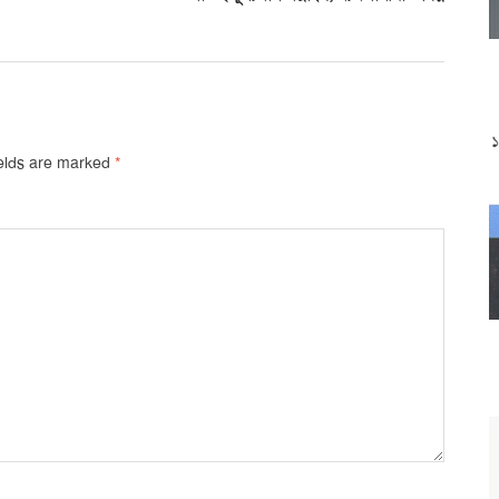
ields are marked
*