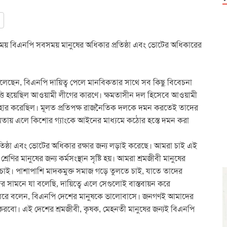
নিময় বিএনপি সবসময় মানুষের অধিকার প্রতিষ্ঠা এবং ভোটের অধিকারের
র বলেছেন, বিএনপি দায়িত্ব পেলে মানবিকতার সাথে সব কিছু বিবেচনা
তি হয়েছিল আওয়ামী লীগের কারণে। ক্ষমতাসীন দল হিসেবে আওয়ামী
যবহার করেছিল। মূলত প্রতিপক্ষ রাজনৈতিক দলকে দমন করতেই তাদের
ষমতায় এলে কিশোর গ্যাংকে আইনের মাধ্যমে কঠোর হস্তে দমন করা
িষ্ঠা এবং ভোটের অধিকার রক্ষার জন্য লড়াই করেছে। আমরা চাই এই
রেণির মানুষের জন্য কর্মসংস্থান সৃষ্টি হয়। আমরা শ্রমজীবী মানুষের
রতে চাই। পাশাপাশি মাদকমুক্ত সমাজ গড়ে তুলতে চাই, যাতে তাদের
সামনে যা বলেছি, দায়িত্বে এলে সেগুলোই বাস্তবায়ন করে
ধরে বলেন, বিএনপি দেশের মানুষকে ভালোবাসে। জনগণই আমাদের
ণ করবো। এই দেশের শ্রমজীবী, কৃষক, মেহনতী মানুষের জন্যই বিএনপি