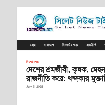
হোম
সারাদেশ
সিলেটের খবর
রাজনীতি
সিলেটের খবর
দেশের শ্রমজীবী, কৃষক, মেহ
রাজনীতি করে: খন্দকার মুক্তা
July 5, 2025