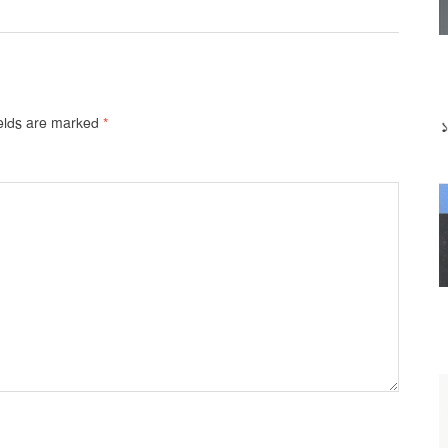
ields are marked
*