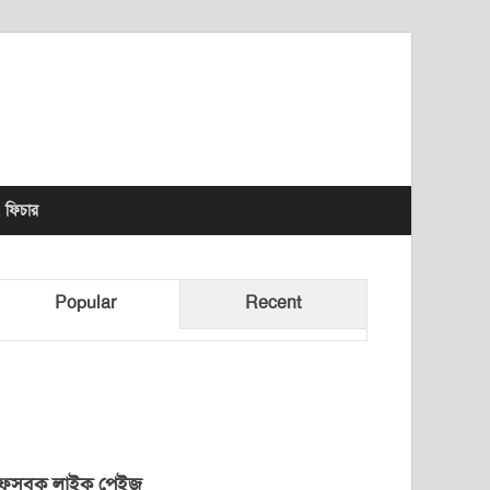
lhet News Times
ফিচার
Popular
Recent
েসবুক লাইক পেইজ