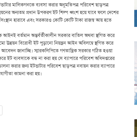
ভাটার মালিকগনকে ব্যবসা করার অনুমতিপত্র পরিবেশ ছাড়পত্র
ন্নয়নের অন্যতম প্রধান উপকরণ ইট শিল্প ধ্বংশ হয়ে যাবে ফলে দেশের
কর্মসংস্থান হারাবে এবং সরকারও কোটি কোটি টাকা রাজস্ব আয় হতে
আইনই বর্তমান অন্তর্বর্তীকালীন সরকার বাতিল অথবা স্থগিত করে
মো উন্নয়ন বিরোধী ইট পুড়ানো নিয়ন্ত্রন আইন অবিলম্বে স্থগিত করে
 আবেদন জানাচ্ছি। স্মারকলিপিতে গণতান্ত্রিক সরকার গঠিত হওয়া
রে ইট ব্যবসাকে বন্ধ না করা হয় সে ব্যাপারে পরিবেশ অধিদপ্তরের
িচালনা করার জন্য ইটভাটার পরিবেশ ছাড়পত্র নবায়ন করার ব্যাপারে
যোগীতা কামনা করা হয়।