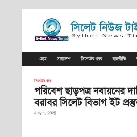
হোম
সারাদেশ
সিলেটের খবর
রাজনীতি
সিলেটের খবর
পরিবেশ ছাড়পত্র নবায়নের দ
বরাবর সিলেট বিভাগ ইট প্রস্ত
July 1, 2025