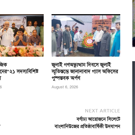
জিক
জুলাই গণঅভ্যুত্থান দিবসে জুলাই
নের”২১ সদস্যবিশিষ্ট
স্মৃতিস্তম্ভে জালালাবাদ গ্যাস অফিসের
া
পুষ্পস্তবক অর্পণ
6
August 6, 2026
NEXT ARTICLE
বর্ণাঢ্য আয়োজনে সিলেটে
ী
বাংলানিউজের প্রতিষ্ঠাবার্ষিকী উদযাপন