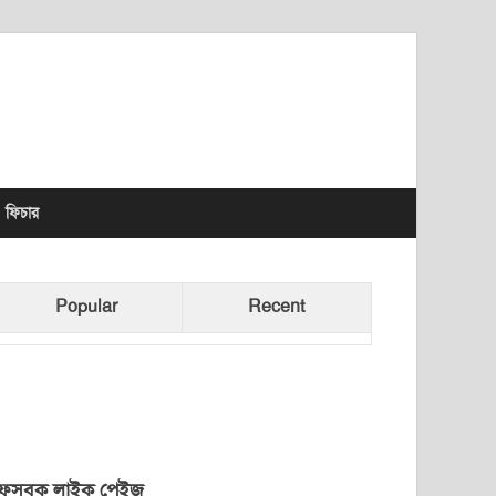
lhet News Times
ফিচার
Popular
Recent
েসবুক লাইক পেইজ