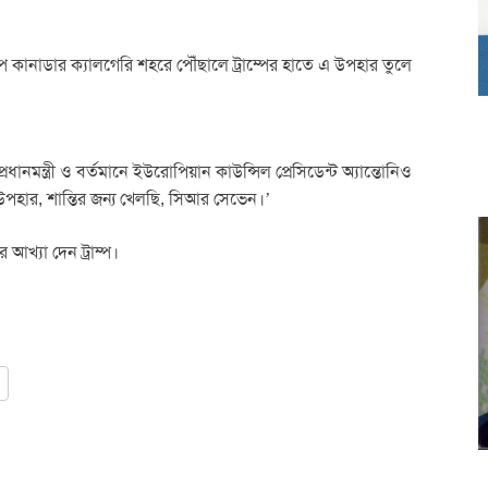
্প কানাডার ক্যালগেরি শহরে পৌঁছালে ট্রাম্পের হাতে এ উপহার তুলে
প্রধানমন্ত্রী ও বর্তমানে ইউরোপিয়ান কাউন্সিল প্রেসিডেন্ট অ্যান্তোনিও
ন্য উপহার, শান্তির জন্য খেলছি, সিআর সেভেন।’
আখ্যা দেন ট্রাম্প।