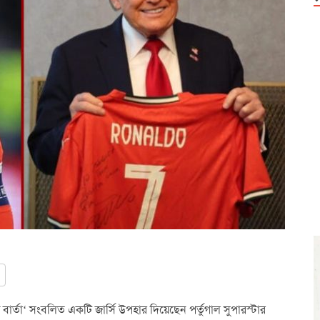
বিশেষ বার্তা‘ সংবলিত একটি জার্সি উপহার দিয়েছেন পর্তুগাল সুপারস্টার