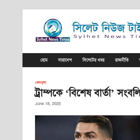
হোম
সারাদেশ
সিলেটের খবর
রাজনীতি
খেলাধুলা
ট্রাম্পকে ‘বিশেষ বার্তা’ সং
June 18, 2025