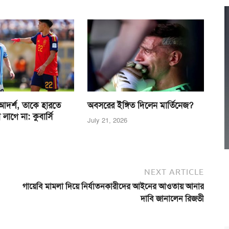
দর্শ, তাকে হারতে
অবসরের ইঙ্গিত দিলেন মার্তিনেজ?
াগে না: কুবার্সি
July 21, 2026
NEXT ARTICLE
গায়েবি মামলা দিয়ে নির্যাতনকারীদের আইনের আওতায় আনার
দাবি জানালেন রিজভী