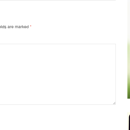
ields are marked
*