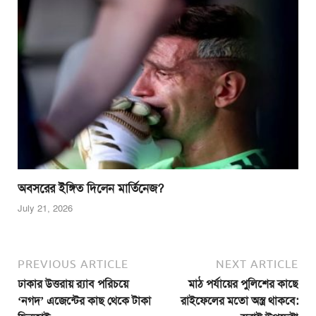
অবসরের ইঙ্গিত দিলেন মার্তিনেজ?
July 21, 2026
PREVIOUS ARTICLE
NEXT ARTICLE
ঢাকার উত্তরায় র‍্যাব পরিচয়ে
মাঠ পর্যায়ের পুলিশের কাছে
‘নগদ’ এজেন্টের কাছ থেকে টাকা
রাইফেলের মতো অস্ত্র থাকবে: