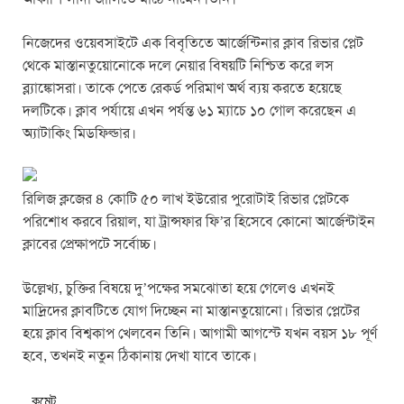
o
p
er
k
নিজেদের ওয়েবসাইটে এক বিবৃতিতে আর্জেন্টিনার ক্লাব রিভার প্লেট
থেকে মাস্তানতুয়োনোকে দলে নেয়ার বিষয়টি নিশ্চিত করে লস
ব্ল্যাঙ্কোসরা। তাকে পেতে রেকর্ড পরিমাণ অর্থ ব্যয় করতে হয়েছে
দলটিকে। ক্লাব পর্যায়ে এখন পর্যন্ত ৬১ ম্যাচে ১০ গোল করেছেন এ
অ্যাটাকিং মিডফিল্ডার।
রিলিজ ক্লজের ৪ কোটি ৫০ লাখ ইউরোর পুরোটাই রিভার প্লেটকে
পরিশোধ করবে রিয়াল, যা ট্রান্সফার ফি’র হিসেবে কোনো আর্জেন্টাইন
ক্লাবের প্রেক্ষাপটে সর্বোচ্চ।
উল্লেখ্য, চুক্তির বিষয়ে দু’পক্ষের সমঝোতা হয়ে গেলেও এখনই
মাদ্রিদের ক্লাবটিতে যোগ দিচ্ছেন না মাস্তানতুয়োনো। রিভার প্লেটের
হয়ে ক্লাব বিশ্বকাপ খেলবেন তিনি। আগামী আগস্টে যখন বয়স ১৮ পূর্ণ
হবে, তখনই নতুন ঠিকানায় দেখা যাবে তাকে।
কমেন্ট