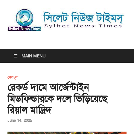
সিলেট নিউজ টাইমস্ | Sylhet
সিলেট নিউজ টাইমস্ | Sylhet News Times
News Times
MAIN MENU
খেলাধুলা
রেকর্ড দামে আর্জেন্টাইন
মিডফিল্ডারকে দলে ভিড়িয়েছে
রিয়াল মাদ্রিদ
June 14, 2025