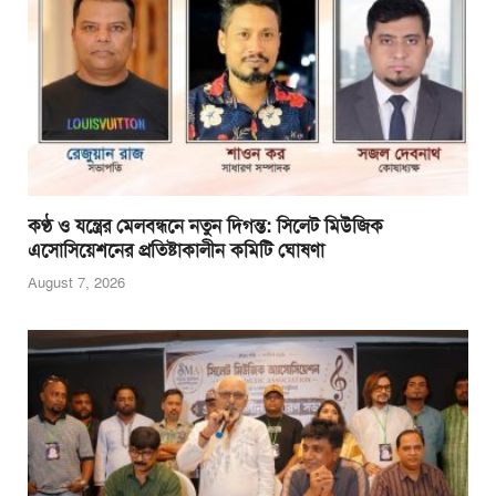
k
কণ্ঠ ও যন্ত্রের মেলবন্ধনে নতুন দিগন্ত: সিলেট মিউজিক
এসোসিয়েশনের প্রতিষ্টাকালীন কমিটি ঘোষণা
August 7, 2026