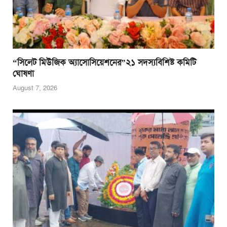
“সিলেট মিউজিক অ্যাসোসিয়েশনের”২১ সদস্যবিশিষ্ট কমিটি
ঘোষণা
August 7, 2026